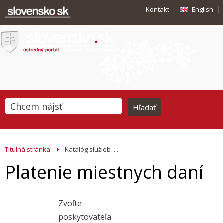
Kontakt
English
Titulná stránka
Katalóg služieb -...
Platenie miestnych daní
Zvoľte
poskytovateľa