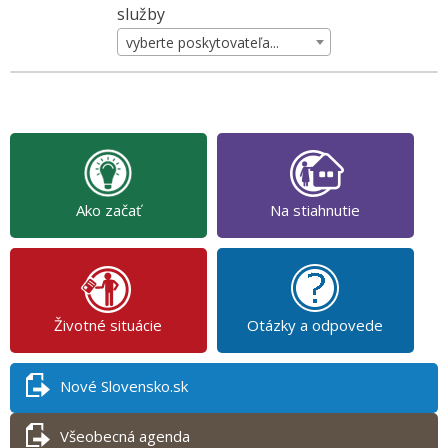
služby
vyberte poskytovateľa...
Ako začať
Na stiahnutie
Životné situácie
Otázky a odpovede
Nové Slovensko.sk
Všeobecná agenda