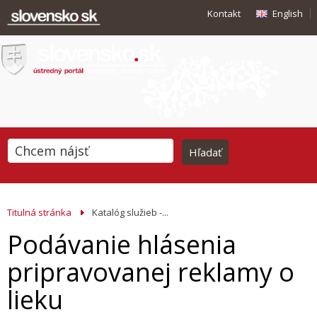
Kontakt
English
Titulná stránka
Katalóg služieb -...
Podávanie hlásenia
pripravovanej reklamy o
lieku