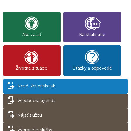
Ako začať
Na stiahnutie
Životné situácie
Otázky a odpovede
Nové Slovensko.sk
Všeobecná agenda
Nájsť službu
Vybrané e-služby