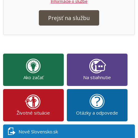
Informácie o službe
Prejsť na službu
Ako začať
Na stiahnutie
Životné situácie
Otázky a odpovede
Nové Slovensko.sk