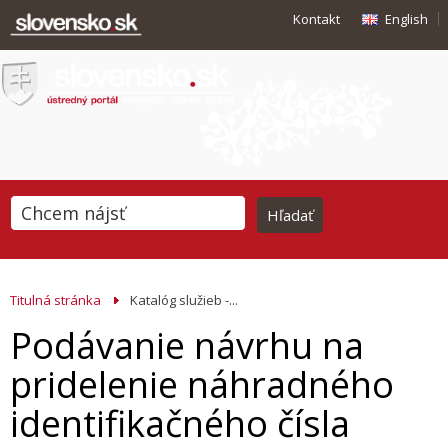
Kontakt
English
Titulná stránka
Katalóg služieb -...
Podávanie návrhu na
pridelenie náhradného
identifikačného čísla