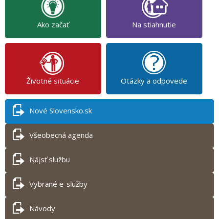
Ako začať
Na stiahnutie
Životné situácie
Otázky a odpovede
Nové Slovensko.sk
Všeobecná agenda
Nájsť službu
Vybrané e-služby
Návody