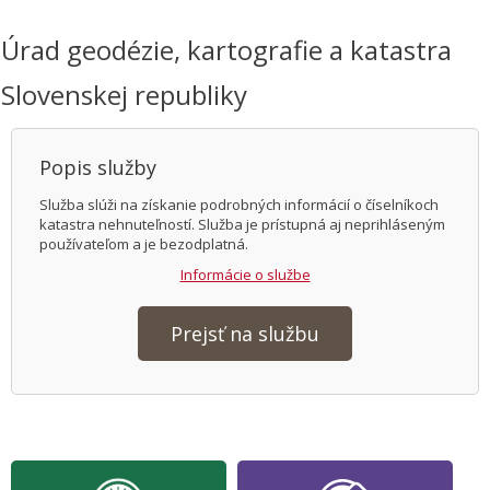
Úrad geodézie, kartografie a katastra
Slovenskej republiky
Popis služby
Služba slúži na získanie podrobných informácií o číselníkoch
katastra nehnuteľností. Služba je prístupná aj neprihláseným
používateľom a je bezodplatná.
Informácie o službe
Prejsť na službu