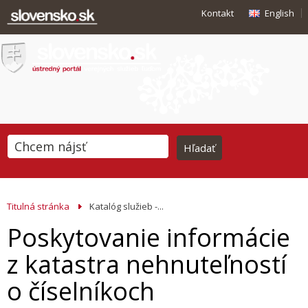
Kontakt
English
Titulná stránka
Katalóg služieb -...
Poskytovanie informácie
z katastra nehnuteľností
o číselníkoch