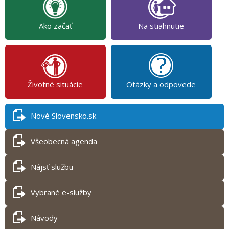
Ako začať
Na stiahnutie
Životné situácie
Otázky a odpovede
Nové Slovensko.sk
Všeobecná agenda
Nájsť službu
Vybrané e-služby
Návody