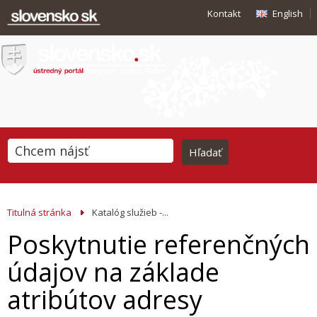
Kontakt
English
Titulná stránka
Katalóg služieb -...
Poskytnutie referenčných
údajov na základe
atribútov adresy