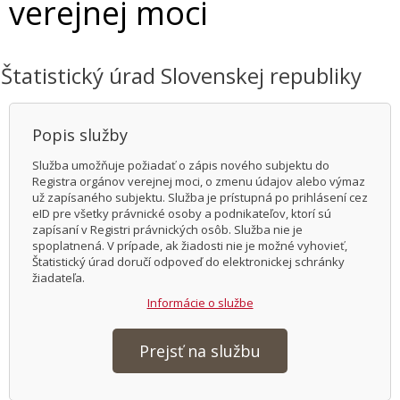
verejnej moci
Štatistický úrad Slovenskej republiky
Popis služby
Služba umožňuje požiadať o zápis nového subjektu do
Registra orgánov verejnej moci, o zmenu údajov alebo výmaz
už zapísaného subjektu. Služba je prístupná po prihlásení cez
eID pre všetky právnické osoby a podnikateľov, ktorí sú
zapísaní v Registri právnických osôb. Služba nie je
spoplatnená. V prípade, ak žiadosti nie je možné vyhovieť,
Štatistický úrad doručí odpoveď do elektronickej schránky
žiadateľa.
Informácie o službe
Prejsť na službu