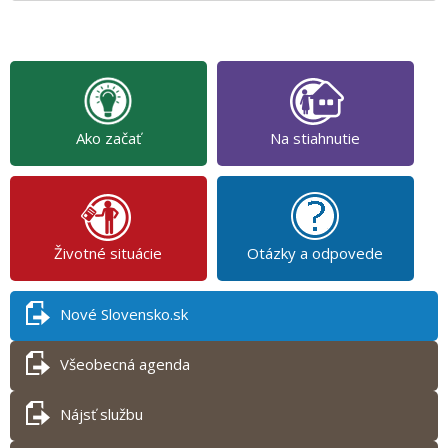
Ako začať
Na stiahnutie
Životné situácie
Otázky a odpovede
Nové Slovensko.sk
Všeobecná agenda
Nájsť službu