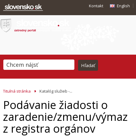
Kontakt
English
Titulná stránka
Katalóg služieb -...
Podávanie žiadosti o
zaradenie/zmenu/výmaz
z registra orgánov