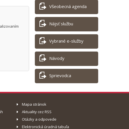
Všeobecná agenda
Nájsť službu
ealizovaním
Vybrané e-služby
Návody
Sprievodca
Mapa stránok
ah
Aktuality cez RSS
Otázky a odpovede
Elektronická úradná tabuľa