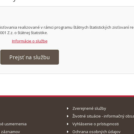
isťovania realizované v rámci programu štátnych štatistických zisťovaní r
1 Z.z. o štátnej štatistike.
Informácie o službe
Prejsť na službu
Zverejnené služby
Životné situácie - informačný obs
ké usmernenia
Vyhlásenie o prístupnosti
o záznamov
Ochrana osobných údajov