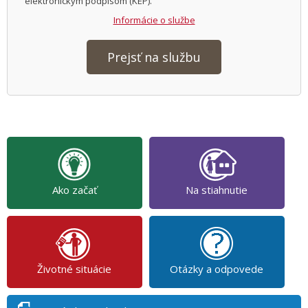
elektronickým podpisom (KEP).
Informácie o službe
Prejsť na službu
Ako začať
Na stiahnutie
Životné situácie
Otázky a odpovede