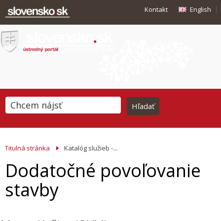
Kontakt
English
Titulná stránka
Katalóg služieb -...
Dodatočné povoľovanie
stavby