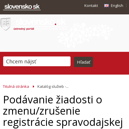
Kontakt
English
Titulná stránka
Katalóg služieb -...
Podávanie žiadosti o
zmenu/zrušenie
registrácie spravodajskej