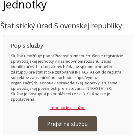
jednotky
Štatistický úrad Slovenskej republiky
Popis služby
Služba umožňuje podať žiadosť o zmenu/zrušenie registrácie
spravodajskej jednotky v nasledovnom rozsahu: zápis
identifikačných a kontaktných údajov splnomocneného
zástupcu pre štatistické zisťovania INTRASTAT-SK do registra
subjektov zahraničného obchodu; zápis/výmaz
organizačných jednotiek spravodajskej jednotky; zrušenie
spravodajskej povinnosti pre zisťovania INTRASTAT-SK.
Služba je dostupná po prihlásení cez eID. Služba nie je
spoplatnená.
Informácie o službe
Prejsť na službu