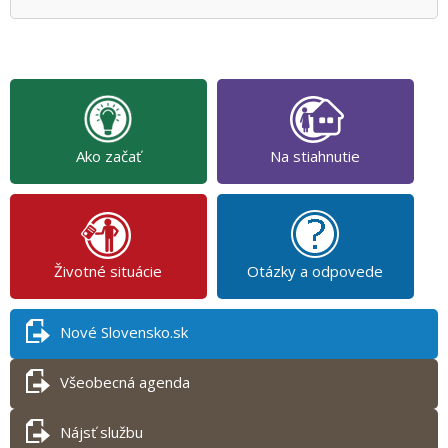
Ako začať
Na stiahnutie
Životné situácie
Otázky a odpovede
Nové Slovensko.sk
Všeobecná agenda
Nájsť službu