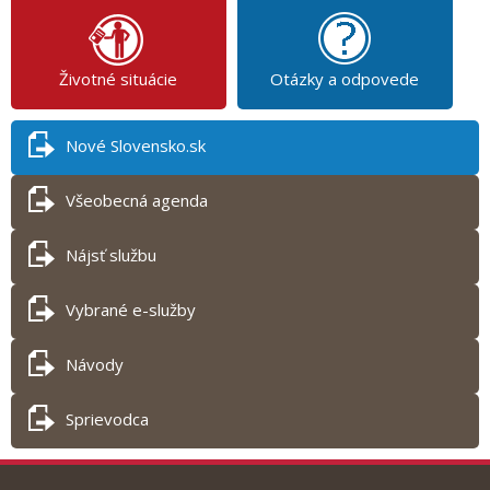
Životné situácie
Otázky a odpovede
Nové Slovensko.sk
Všeobecná agenda
Nájsť službu
Vybrané e-služby
Návody
Sprievodca
Tlač obsahu