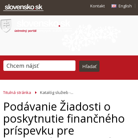
Kontakt
English
Titulná stránka
Katalóg služieb -...
Podávanie Žiadosti o
poskytnutie finančného
príspevku pre