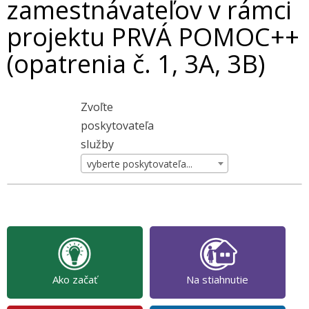
zamestnávateľov v rámci
projektu PRVÁ POMOC++
(opatrenia č. 1, 3A, 3B)
Zvoľte
poskytovateľa
služby
vyberte poskytovateľa...
Ako začať
Na stiahnutie