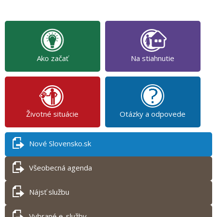
Ako začať
Na stiahnutie
Životné situácie
Otázky a odpovede
Nové Slovensko.sk
Všeobecná agenda
Nájsť službu
Vybrané e-služby