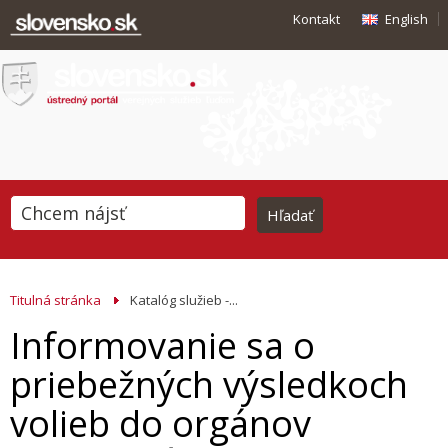
Kontakt
English
Titulná stránka
Katalóg služieb -...
Informovanie sa o
priebežných výsledkoch
volieb do orgánov