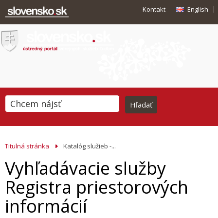
Kontakt
English
Titulná stránka
Katalóg služieb -...
Vyhľadávacie služby
Registra priestorových
informácií