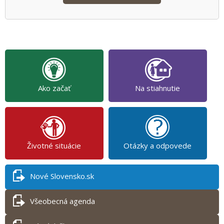
Ako začať
Na stiahnutie
Životné situácie
Otázky a odpovede
Nové Slovensko.sk
Všeobecná agenda