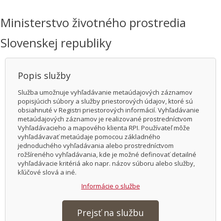
Ministerstvo životného prostredia
Slovenskej republiky
Popis služby
Služba umožnuje vyhľadávanie metaúdajových záznamov
popisjúcich súbory a služby priestorových údajov, ktoré sú
obsiahnuté v Registri priestorových informácií. Vyhľadávanie
metaúdajových záznamov je realizované prostredníctvom
Vyhľadávacieho a mapového klienta RPI. Používateľ môže
vyhľadávavať metaúdaje pomocou základného
jednoduchého vyhľadávania alebo prostredníctvom
rožšíreného vyhľadávania, kde je možné definovať detailné
vyhľadávacie kritériá ako napr. názov súboru alebo služby,
kľúčové slová a iné.
Informácie o službe
Prejsť na službu