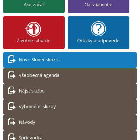
Ako začať
Na stiahnutie
Životné situácie
Otázky a odpovede
Nové Slovensko.sk
Všeobecná agenda
Nájsť službu
Vybrané e-služby
Návody
Sprievodca