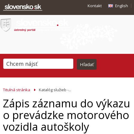
Kontakt
English
Titulná stránka
Katalóg služieb -...
Zápis záznamu do výkazu
o prevádzke motorového
vozidla autoškoly