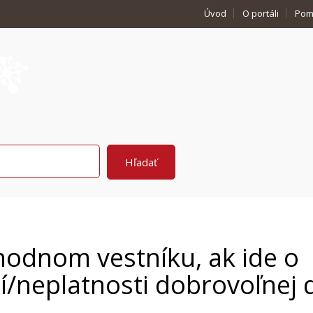
Úvod
O portáli
Pom
hodnom vestníku, ak ide o
/neplatnosti dobrovoľnej 