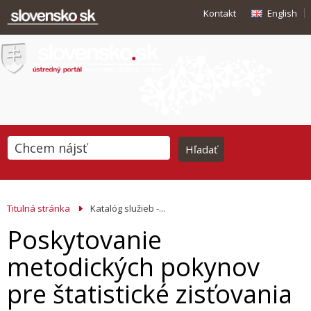
Kontakt
English
Titulná stránka
Katalóg služieb -...
Poskytovanie
metodických pokynov
pre štatistické zisťovania