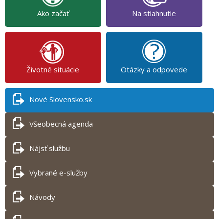
Ako začať
Na stiahnutie
Životné situácie
Otázky a odpovede
Nové Slovensko.sk
Všeobecná agenda
Nájsť službu
Vybrané e-služby
Návody