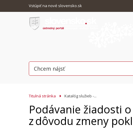
Vstúpiť na nové slovensko.sk
Titulná stránka
Katalóg služieb -...
Podávanie žiadosti o
z dôvodu zmeny pokl