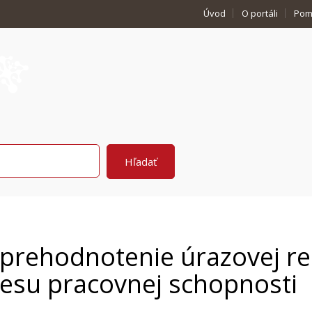
Úvod
O portáli
Pom
 prehodnotenie úrazovej re
esu pracovnej schopnosti