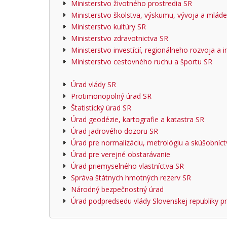
Ministerstvo životného prostredia SR
Ministerstvo školstva, výskumu, vývoja a mlád
Ministerstvo kultúry SR
Ministerstvo zdravotnictva SR
Ministerstvo investícií, regionálneho rozvoja a 
Ministerstvo cestovného ruchu a športu SR
Úrad vlády SR
Protimonopolný úrad SR
Štatistický úrad SR
Úrad geodézie, kartografie a katastra SR
Úrad jadrového dozoru SR
Úrad pre normalizáciu, metrológiu a skúšobníc
Úrad pre verejné obstarávanie
Úrad priemyselného vlastníctva SR
Správa štátnych hmotných rezerv SR
Národný bezpečnostný úrad
Úrad podpredsedu vlády Slovenskej republiky 