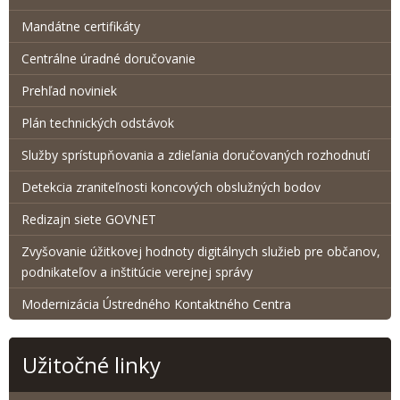
Mandátne certifikáty
Centrálne úradné doručovanie
Prehľad noviniek
Plán technických odstávok
Služby sprístupňovania a zdieľania doručovaných rozhodnutí
Detekcia zraniteľnosti koncových obslužných bodov
Redizajn siete GOVNET
Zvyšovanie úžitkovej hodnoty digitálnych služieb pre občanov,
podnikateľov a inštitúcie verejnej správy
Modernizácia Ústredného Kontaktného Centra
Užitočné linky