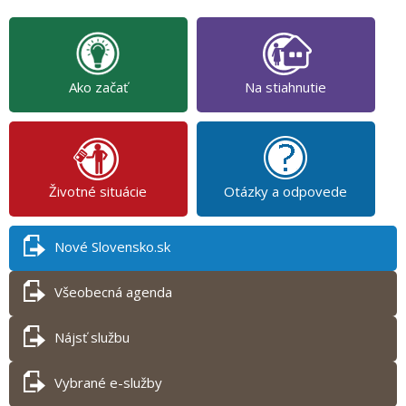
Ako začať
Na stiahnutie
Životné situácie
Otázky a odpovede
Nové Slovensko.sk
Všeobecná agenda
Nájsť službu
Vybrané e-služby