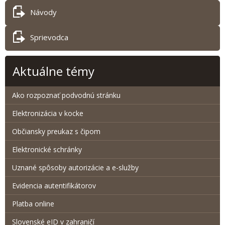
Návody
Sprievodca
Aktuálne témy
Ako rozpoznať podvodnú stránku
Elektronizácia v kocke
Občiansky preukaz s čipom
Elektronické schránky
Uznané spôsoby autorizácie a e-služby
Evidencia autentifikátorov
Platba online
Slovenské eID v zahraničí