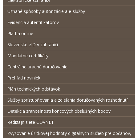
Elektronické schránky
Uznané spôsoby autorizácie a e-služby
Evidencia autentifikátorov
Platba online
Slovenské eID v zahraničí
Mandátne certifikáty
Centrálne úradné doručovanie
Prehľad noviniek
Plán technických odstávok
Služby sprístupňovania a zdieľania doručovaných rozhodnutí
Detekcia zraniteľnosti koncových obslužných bodov
Redizajn siete GOVNET
Zvyšovanie úžitkovej hodnoty digitálnych služieb pre občanov,