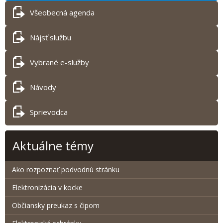
Všeobecná agenda
Nájsť službu
Vybrané e-služby
Návody
Sprievodca
Aktuálne témy
Ako rozpoznať podvodnú stránku
Elektronizácia v kocke
Občiansky preukaz s čipom