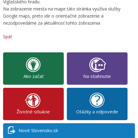
Vígľašského hradu.
Na zobrazenie miesta na mape táto stránka využíva služby
Google maps, preto ide o orientačné zobrazenie a
nezodpovedáme za aktuálnosť tohto zobrazenia
Späť
Ako začať
Na stiahnutie
Životné situácie
Otázky a odpovede
Nové Slovensko.sk