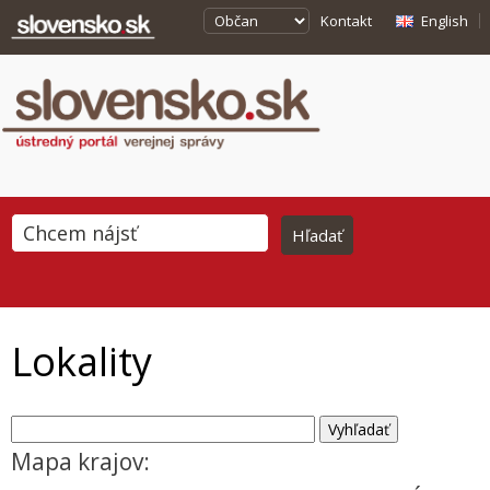
Kontakt
English
Lokality
Mapa krajov: