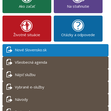
Ako začať
Na stiahnutie
Životné situácie
Otázky a odpovede
Nové Slovensko.sk
Všeobecná agenda
Nájsť službu
Vybrané e-služby
Návody