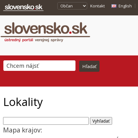
Kontakt
English
Lokality
Mapa krajov: