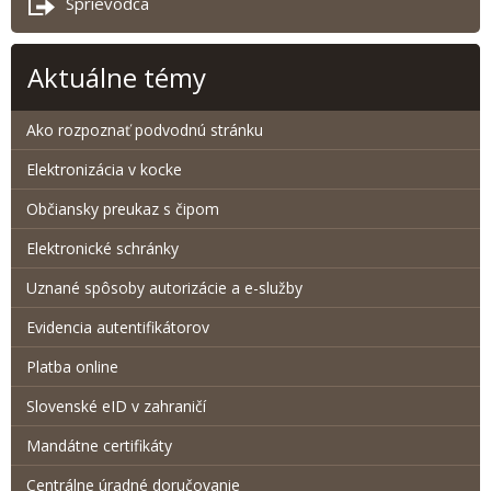
Sprievodca
Aktuálne témy
Ako rozpoznať podvodnú stránku
Elektronizácia v kocke
Občiansky preukaz s čipom
Elektronické schránky
Uznané spôsoby autorizácie a e-služby
Evidencia autentifikátorov
Platba online
Slovenské eID v zahraničí
Mandátne certifikáty
Centrálne úradné doručovanie