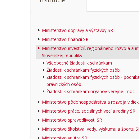
Inštitúcie
Ministerstvo dopravy a výstavby SR
Ministerstvo financií SR
Ministerstvo investícií, regionálneho rozvoja a i
Slovenskej republiky
Všeobecné žiadosti k schránkam
Žiadosti k schránkam fyzických osôb
Žiadosti k schránkam fyzických osôb - podnik
právnických osôb
Žiadosti k schránkam orgánov verejnej moci
Ministerstvo pôdohospodárstva a rozvoja vidie
Ministerstvo práce, sociálnych vecí a rodiny SR
Ministerstvo spravodlivosti SR
Ministerstvo školstva, vedy, výskumu a športu S
Ministerstvo vnútra SR