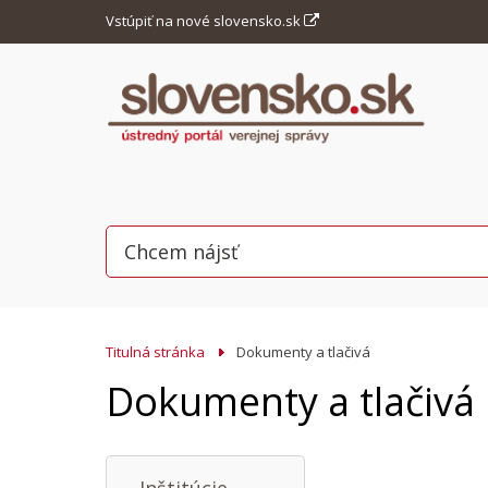
Vstúpiť na nové slovensko.sk
Titulná stránka
Dokumenty a tlačivá
Dokumenty a tlačivá