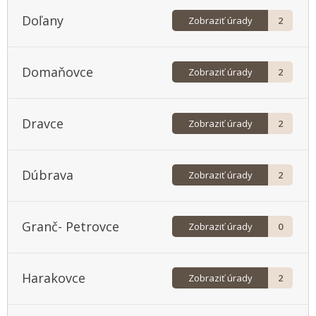
Doľany
Zobraziť úrady
2
Domaňovce
Zobraziť úrady
2
Dravce
Zobraziť úrady
2
Dúbrava
Zobraziť úrady
2
Granč- Petrovce
Zobraziť úrady
0
Harakovce
Zobraziť úrady
2