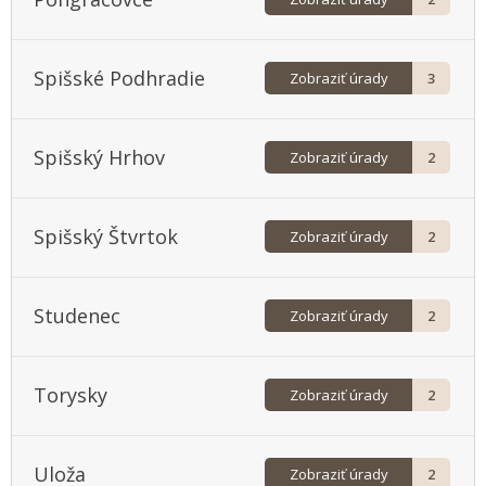
Spišské Podhradie
Zobraziť úrady
3
Spišský Hrhov
Zobraziť úrady
2
Spišský Štvrtok
Zobraziť úrady
2
Studenec
Zobraziť úrady
2
Torysky
Zobraziť úrady
2
Uloža
Zobraziť úrady
2