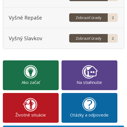
Vyšné Repaše
Zobraziť úrady
2
Vyšný Slavkov
Zobraziť úrady
2
Ako začať
Na stiahnutie
Životné situácie
Otázky a odpovede