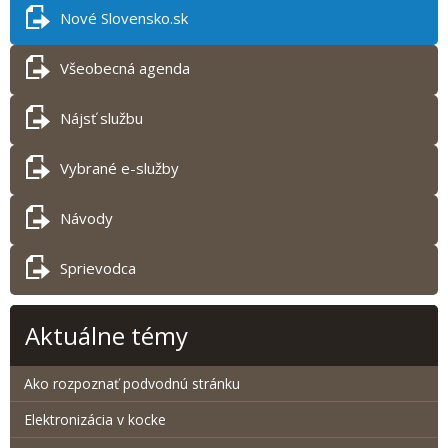
Nové Slovensko.sk
Všeobecná agenda
Nájsť službu
Vybrané e-služby
Návody
Sprievodca
Aktuálne témy
Ako rozpoznať podvodnú stránku
Elektronizácia v kocke