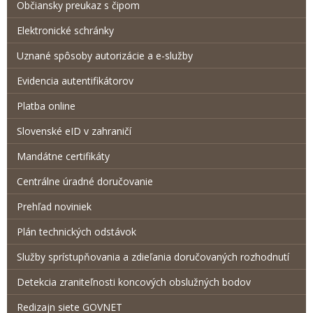
Občiansky preukaz s čipom
Elektronické schránky
Uznané spôsoby autorizácie a e-služby
Evidencia autentifikátorov
Platba online
Slovenské eID v zahraničí
Mandátne certifikáty
Centrálne úradné doručovanie
Prehľad noviniek
Plán technických odstávok
Služby sprístupňovania a zdieľania doručovaných rozhodnutí
Detekcia zraniteľnosti koncových obslužných bodov
Redizajn siete GOVNET