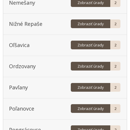
Nemešany
Zobraziť úrady
2
Nižné Repaše
Zobraziť úrady
2
Oľšavica
Zobraziť úrady
2
Ordzovany
Zobraziť úrady
2
Pavľany
Zobraziť úrady
2
Poľanovce
Zobraziť úrady
2
Pongrácovce
Zobraziť úrady
2