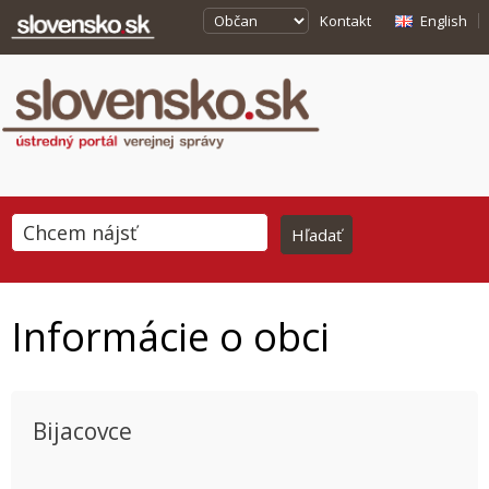
Kontakt
English
Informácie o obci
Bijacovce
This page can't load Google Maps correctly.