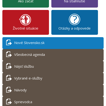
Ako začať
Na stiahnutie
Životné situácie
Otázky a odpovede
Nové Slovensko.sk
Všeobecná agenda
Nájsť službu
Vybrané e-služby
Návody
Sprievodca