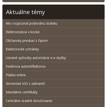
Aktuálne témy
Ako rozpoznať podvodnú stránku
Elektronizácia v kocke
Občiansky preukaz s čipom
Elektronické schránky
Uznané spôsoby autorizácie a e-služby
Evidencia autentifikátorov
Platba online
Slovenské eID v zahraničí
Mandátne certifikáty
Centrálne úradné doručovanie