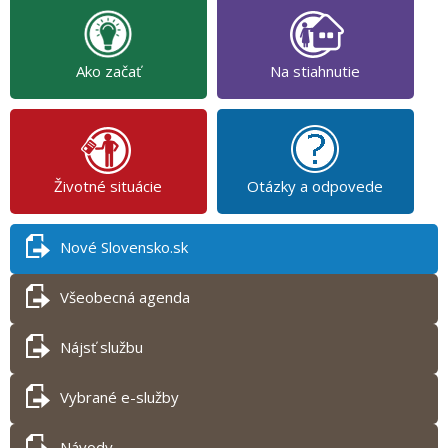
Ako začať
Na stiahnutie
Životné situácie
Otázky a odpovede
Nové Slovensko.sk
Všeobecná agenda
Nájsť službu
Vybrané e-služby
Návody