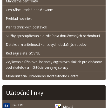
Mandátne certifikáty
Centrálne úradné doručovanie
Prehľad noviniek
Plán technických odstávok
Služby sprístupňovania a zdieľania doručovaných rozhodnutí
Detekcia zraniteľnosti koncových obslužných bodov
Redizajn siete GOVNET
Zvyšovanie úžitkovej hodnoty digitálnych služieb pre občanov,
podnikateľov a inštitúcie verejnej správy
Modernizácia Ústredného Kontaktného Centra
Užitočné linky
SK-CERT
MetaIS