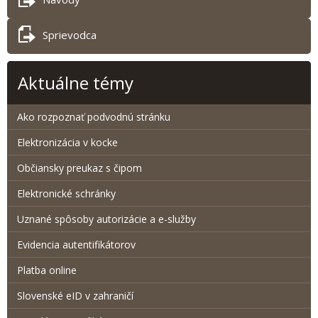
Sprievodca
Aktuálne témy
Ako rozpoznať podvodnú stránku
Elektronizácia v kocke
Občiansky preukaz s čipom
Elektronické schránky
Uznané spôsoby autorizácie a e-služby
Evidencia autentifikátorov
Platba online
Slovenské eID v zahraničí