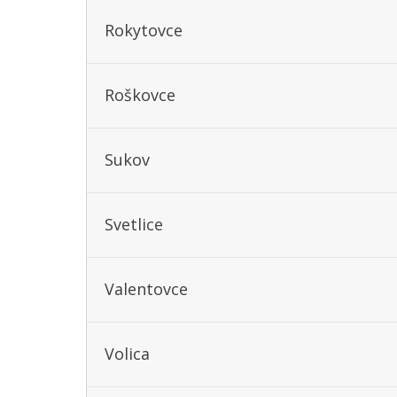
Rokytovce
Roškovce
Sukov
Svetlice
Valentovce
Volica