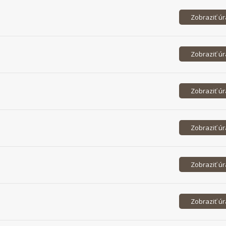
Zobraziť ú
Zobraziť ú
Zobraziť ú
Zobraziť ú
Zobraziť ú
Zobraziť ú