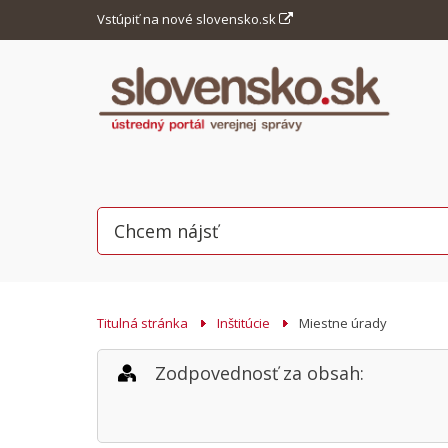
Vstúpiť na nové slovensko.sk
Titulná stránka
Inštitúcie
Miestne úrady
Zodpovednosť za obsah: