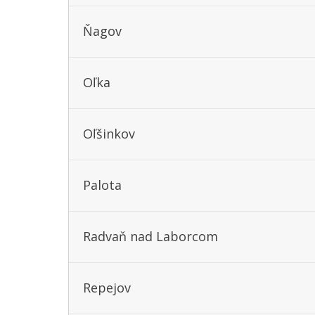
Ňagov
Oľka
Oľšinkov
Palota
Radvaň nad Laborcom
Repejov