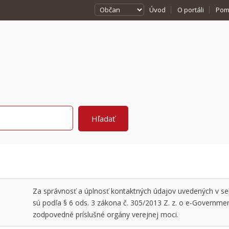
Úvod
O portáli
Pom
Za správnosť a úplnosť kontaktných údajov uvedených v sekc
sú podľa § 6 ods. 3 zákona č. 305/2013 Z. z. o e-Governme
zodpovedné príslušné orgány verejnej moci.