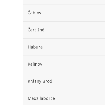
Čabiny
Čertižné
Habura
Kalinov
Krásny Brod
Medzilaborce