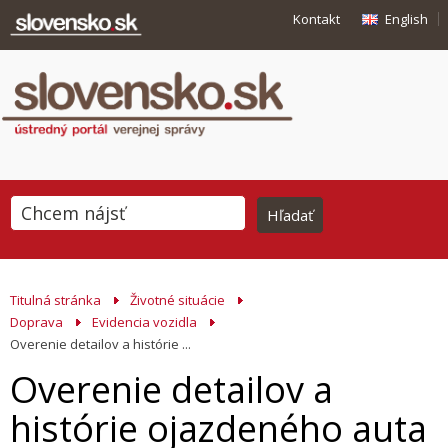
Kontakt
English
Titulná stránka
Životné situácie
Doprava
Evidencia vozidla
Overenie detailov a histórie ...
Overenie detailov a
histórie ojazdeného auta