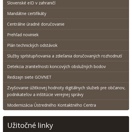
Slovenské eID v zahraničí
Mandátne certifikáty
Centrálne úradné doručovanie
Prehľad noviniek
Plán technických odstávok
Služby sprístupňovania a zdieľania doručovaných rozhodnutí
Detekcia zraniteľnosti koncových obslužných bodov
Redizajn siete GOVNET
Zvyšovanie úžitkovej hodnoty digitálnych služieb pre občanov,
podnikateľov a inštitúcie verejnej správy
Modernizácia Ústredného Kontaktného Centra
Užitočné linky