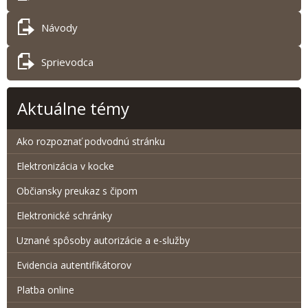
Návody
Sprievodca
Aktuálne témy
Ako rozpoznať podvodnú stránku
Elektronizácia v kocke
Občiansky preukaz s čipom
Elektronické schránky
Uznané spôsoby autorizácie a e-služby
Evidencia autentifikátorov
Platba online