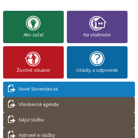
Ako začať
Na stiahnutie
Životné situácie
Otázky a odpovede
Nové Slovensko.sk
Všeobecná agenda
Nájsť službu
Vybrané e-služby