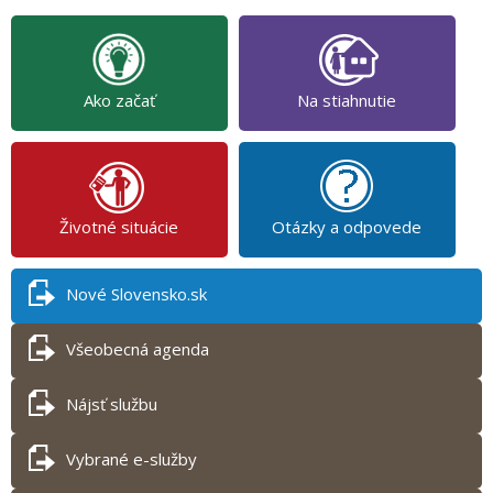
Ako začať
Na stiahnutie
Životné situácie
Otázky a odpovede
Nové Slovensko.sk
Všeobecná agenda
Nájsť službu
Vybrané e-služby