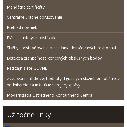
Mandátne certifikáty
Centrálne úradné doručovanie
Prehľad noviniek
Plán technických odstávok
Služby sprístupňovania a zdieľania doručovaných rozhodnutí
Detekcia zraniteľnosti koncových obslužných bodov
Redizajn siete GOVNET
Zvyšovanie úžitkovej hodnoty digitálnych služieb pre občanov,
podnikateľov a inštitúcie verejnej správy
Modernizácia Ústredného Kontaktného Centra
Užitočné linky