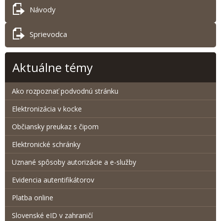
Návody
Sprievodca
Aktuálne témy
Ako rozpoznať podvodnú stránku
Elektronizácia v kocke
Občiansky preukaz s čipom
Elektronické schránky
Uznané spôsoby autorizácie a e-služby
Evidencia autentifikátorov
Platba online
Slovenské eID v zahraničí