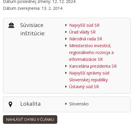
Dátum poslednej zmeny: 12. 12. 2024
Dátum zverejnenia: 13. 2. 2014
Súvisiace
Najvyšší súd SR
Úrad vlády SR
inštitúcie:
Národná rada SR
Ministerstvo investícií,
regionálneho rozvoja a
informatizácie SR
Kancelária prezidenta SR
Najvyšší správny súd
Slovenskej republiky
Ústavný súd SR
Lokalita
Slovensko