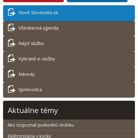
Nové Slovensko.sk
Všeobecná agenda
Nájsť službu
Vybrané e-služby
Návody
Sprievodca
Aktuálne témy
Ako rozpoznať podvodnú stránku
Elektronizácia v kocke