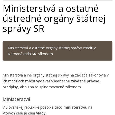
Ministerstvá a ostatné
ústredné orgány štátnej
správy SR
Ministerstvá a ostatné orgány štátnej správy zriaďuje
Národná rada SR zákonom.
Ministerstvá a iné orgány štátnej správy na základe zákonov a v
ich medziach
môžu vydávať všeobecne záväzné právne
predpisy
, ak sú na to splnomocnené zákonom.
Ministerstvá
V Slovenskej republike pôsobia tieto
ministerstvá
, na
ktorých
čele je člen vlády
: