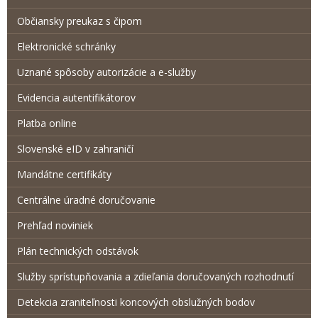
Občiansky preukaz s čipom
Elektronické schránky
Uznané spôsoby autorizácie a e-služby
Evidencia autentifikátorov
Platba online
Slovenské eID v zahraničí
Mandátne certifikáty
Centrálne úradné doručovanie
Prehľad noviniek
Plán technických odstávok
Služby sprístupňovania a zdieľania doručovaných rozhodnutí
Detekcia zraniteľnosti koncových obslužných bodov