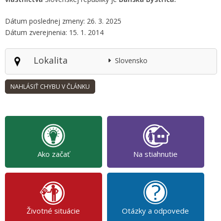
Dátum poslednej zmeny: 26. 3. 2025
Dátum zverejnenia: 15. 1. 2014
Lokalita
Slovensko
Ako začať
Na stiahnutie
Životné situácie
Otázky a odpovede