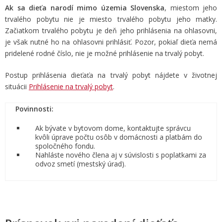
Ak sa dieťa narodí mimo územia Slovenska
, miestom jeho
trvalého pobytu nie je miesto trvalého pobytu jeho matky.
Začiatkom trvalého pobytu je deň jeho prihlásenia na ohlasovni,
je však nutné ho na ohlasovni prihlásiť. Pozor, pokiaľ dieťa nemá
pridelené rodné číslo, nie je možné prihlásenie na trvalý pobyt.
Postup prihlásenia dieťaťa na trvalý pobyt nájdete v životnej
situácii
Prihlásenie na trvalý pobyt
.
Povinnosti:
Ak bývate v bytovom dome, kontaktujte správcu
kvôli úprave počtu osôb v domácnosti a platbám do
spoločného fondu.
Nahláste nového člena aj v súvislosti s poplatkami za
odvoz smetí (mestský úrad).