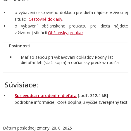
o vybavení cestovného dokladu pre dieťa nájdete v životnej
situácii
Cestovné doklady
,
o vybavení občianskeho preukazu pre dieťa nájdete
v životnej situácii
Občiansky preukaz
.
Povinnosti:
Mať so sebou pri vybavovaní dokladov Rodný list
dieťaťa/detí (stačí kópia) a občiansky preukaz rodiča.
Súvisiace:
Sprievodca narodením dieťaťa
[.pdf, 312.4 kB]
-
podrobné informácie, ktoré dopĺňajú vyššie zverejnený text
Dátum poslednej zmeny: 28. 8. 2025