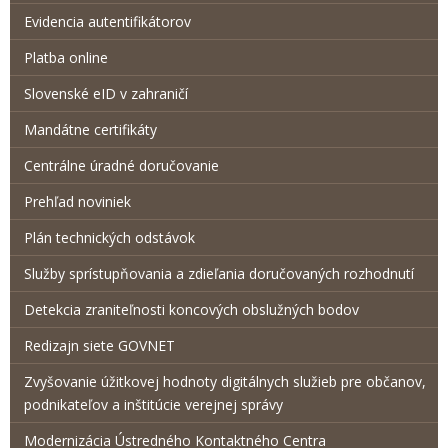
Evidencia autentifikátorov
Platba online
Slovenské eID v zahraničí
Mandátne certifikáty
Centrálne úradné doručovanie
Prehľad noviniek
Plán technických odstávok
Služby sprístupňovania a zdieľania doručovaných rozhodnutí
Detekcia zraniteľnosti koncových obslužných bodov
Redizajn siete GOVNET
Zvyšovanie úžitkovej hodnoty digitálnych služieb pre občanov,
podnikateľov a inštitúcie verejnej správy
Modernizácia Ústredného Kontaktného Centra