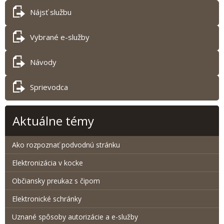
Nájsť službu
Vybrané e-služby
Návody
Sprievodca
Aktuálne témy
Ako rozpoznať podvodnú stránku
Elektronizácia v kocke
Občiansky preukaz s čipom
Elektronické schránky
Uznané spôsoby autorizácie a e-služby