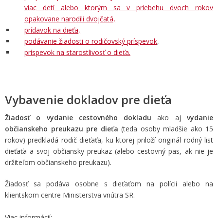
viac detí alebo ktorým sa v priebehu dvoch rokov
opakovane narodili dvojčatá,
prídavok na dieťa,
podávanie žiadosti o rodičovský príspevok
,
príspevok na starostlivosť o dieťa.
Vybavenie dokladov pre dieťa
Žiadosť o vydanie cestovného dokladu
ako aj
vydanie
občianskeho preukazu pre dieťa
(teda osoby mladšie ako 15
rokov) predkladá rodič dieťaťa, ku ktorej priloží originál rodný list
dieťaťa a svoj občiansky preukaz (alebo cestovný pas, ak nie je
držiteľom občianskeho preukazu).
Žiadosť sa podáva osobne s dieťaťom na polícii alebo na
klientskom centre Ministerstva vnútra SR.
Viac informácií: