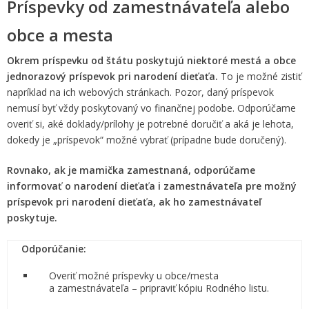
Príspevky od zamestnávateľa alebo
obce a mesta
Okrem príspevku od štátu poskytujú niektoré mestá a obce
jednorazový príspevok pri narodení dieťaťa.
To je možné zistiť
napríklad na ich webových stránkach. Pozor, daný príspevok
nemusí byť vždy poskytovaný vo finančnej podobe. Odporúčame
overiť si, aké doklady/prílohy je potrebné doručiť a aká je lehota,
dokedy je „príspevok“ možné vybrať (prípadne bude doručený).
Rovnako, ak je mamička zamestnaná, odporúčame
informovať o narodení dieťaťa i zamestnávateľa pre možný
príspevok pri narodení dieťaťa, ak ho zamestnávateľ
poskytuje.
Odporúčanie:
Overiť možné príspevky u obce/mesta
a zamestnávateľa – pripraviť kópiu Rodného listu.