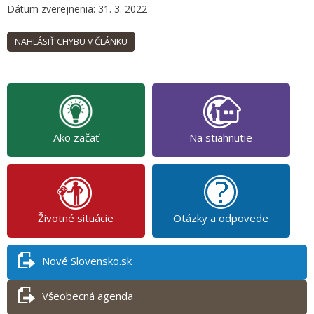
Dátum zverejnenia: 31. 3. 2022
Ako začať
Na stiahnutie
Životné situácie
Otázky a odpovede
Nové Slovensko.sk
Všeobecná agenda