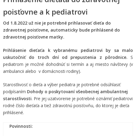
poisťovne a k pediatrovi
Od 1.8.2022 už nie je potrebné prihlasovať dieťa do
zdravotnej poisťovne, automaticky bude prihlásené do
zdravotnej poisťovne matky.
Prihlásenie dieťaťa k vybranému pediatrovi by sa malo
uskutočniť do troch dní od prepustenia z pôrodnice.
S
pediatrom je možné dohodnúť si termín a aj miesto návštevy (v
ambulancii alebo v domácnosti rodiny).
Starostlivosť o dieťa a výber pediatra je potrebné odsúhlasiť
podpísaním
Dohody o poskytovaní všeobecnej ambulantnej
starostlivosti
. Pre jej uzatvorenie je potrebné oznámiť pediatrovi
rodné číslo dieťaťa a tiež zdravotnú poisťovňu, do ktorej je dieťa
prihlásené.
Povinnosti: