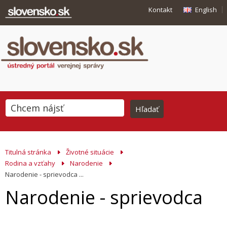
Kontakt
English
Titulná stránka
Životné situácie
Rodina a vzťahy
Narodenie
Narodenie - sprievodca ...
Narodenie - sprievodca