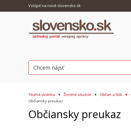
Vstúpiť na nové slovensko.sk
Titulná stránka
Životné situácie
Občan a štát
Občiansky preukaz
Občiansky preukaz