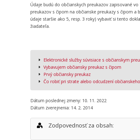
Údaje budú do občianskych preukazov zapisované vo 
preukazov s čipom na občianske preukazy s čipom a b
údaje staršie ako 5, resp. 3 roky) vybaviť si tento do
žiadateľa.
Elektronické služby súvisiace s občianskym pr
Vybavujem občiansky preukaz s čipom
Prvý občiansky preukaz
Čo robiť pri strate alebo odcudzení občianskeh
Dátum poslednej zmeny: 10. 11. 2022
Dátum zverejnenia: 14. 2. 2014
Zodpovednosť za obsah: