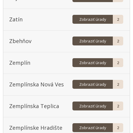
Zatín
Zobraziť úrady
2
Zbehňov
Zobraziť úrady
2
Zemplín
Zobraziť úrady
2
Zemplínska Nová Ves
Zobraziť úrady
2
Zemplínska Teplica
Zobraziť úrady
2
Zemplínske Hradište
Zobraziť úrady
2