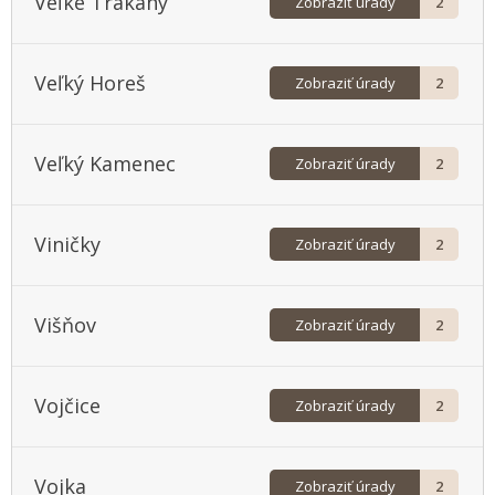
Veľké Trakany
Zobraziť úrady
2
Veľký Horeš
Zobraziť úrady
2
Veľký Kamenec
Zobraziť úrady
2
Viničky
Zobraziť úrady
2
Višňov
Zobraziť úrady
2
Vojčice
Zobraziť úrady
2
Vojka
Zobraziť úrady
2