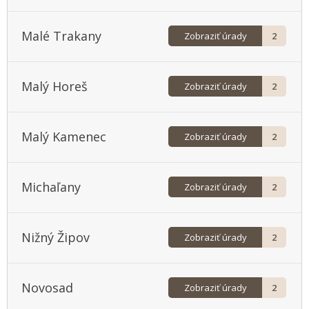
Malé Trakany
Zobraziť úrady
2
Malý Horeš
Zobraziť úrady
2
Malý Kamenec
Zobraziť úrady
2
Michaľany
Zobraziť úrady
2
Nižný Žipov
Zobraziť úrady
2
Novosad
Zobraziť úrady
2