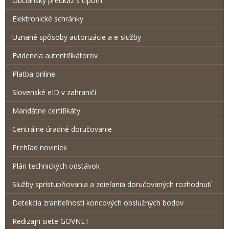
Občiansky preukaz s čipom
Elektronické schránky
Uznané spôsoby autorizácie a e-služby
Evidencia autentifikátorov
Platba online
Slovenské eID v zahraničí
Mandátne certifikáty
Centrálne úradné doručovanie
Prehľad noviniek
Plán technických odstávok
Služby sprístupňovania a zdieľania doručovaných rozhodnutí
Detekcia zraniteľnosti koncových obslužných bodov
Redizajn siete GOVNET