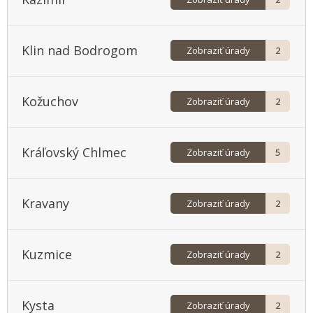
Klin nad Bodrogom
Zobraziť úrady
2
Kožuchov
Zobraziť úrady
2
Kráľovský Chlmec
Zobraziť úrady
5
Kravany
Zobraziť úrady
2
Kuzmice
Zobraziť úrady
2
Kysta
Zobraziť úrady
2