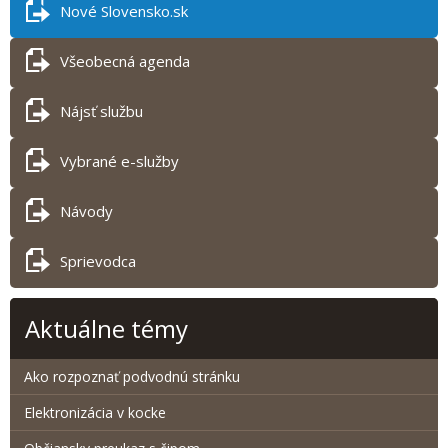
Nové Slovensko.sk
Všeobecná agenda
Nájsť službu
Vybrané e-služby
Návody
Sprievodca
Aktuálne témy
Ako rozpoznať podvodnú stránku
Elektronizácia v kocke