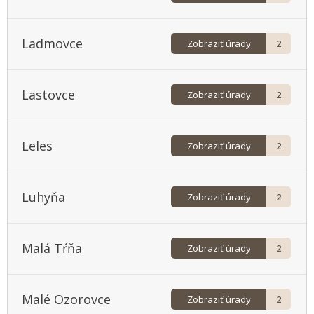
Ladmovce
Zobraziť úrady
2
Lastovce
Zobraziť úrady
2
Leles
Zobraziť úrady
2
Luhyňa
Zobraziť úrady
2
Malá Tŕňa
Zobraziť úrady
2
Malé Ozorovce
Zobraziť úrady
2