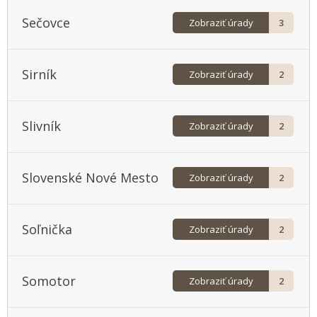
Sečovce
Zobraziť úrady
3
Sirník
Zobraziť úrady
2
Slivník
Zobraziť úrady
2
Slovenské Nové Mesto
Zobraziť úrady
2
Soľnička
Zobraziť úrady
2
Somotor
Zobraziť úrady
2