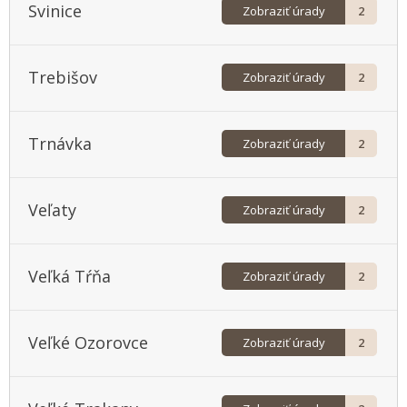
Svinice
Zobraziť úrady
2
Trebišov
Zobraziť úrady
2
Trnávka
Zobraziť úrady
2
Veľaty
Zobraziť úrady
2
Veľká Tŕňa
Zobraziť úrady
2
Veľké Ozorovce
Zobraziť úrady
2