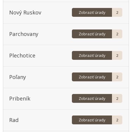
Nový Ruskov
Zobraziť úrady
2
Parchovany
Zobraziť úrady
2
Plechotice
Zobraziť úrady
2
Poľany
Zobraziť úrady
2
Pribeník
Zobraziť úrady
2
Rad
Zobraziť úrady
2