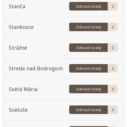
Stanča
Zobraziť úrady
2
Stankovce
Zobraziť úrady
2
Strážne
Zobraziť úrady
2
Streda nad Bodrogom
Zobraziť úrady
2
Svätá Mária
Zobraziť úrady
2
Svätuše
Zobraziť úrady
2