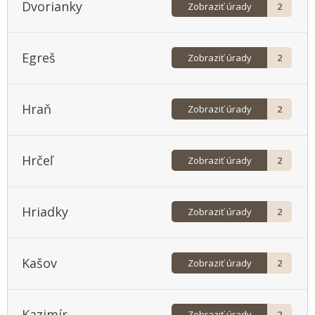
Dvorianky
Zobraziť úrady
2
Egreš
Zobraziť úrady
2
Hraň
Zobraziť úrady
2
Hrčeľ
Zobraziť úrady
2
Hriadky
Zobraziť úrady
2
Kašov
Zobraziť úrady
2
Kazimír
Zobraziť úrady
2