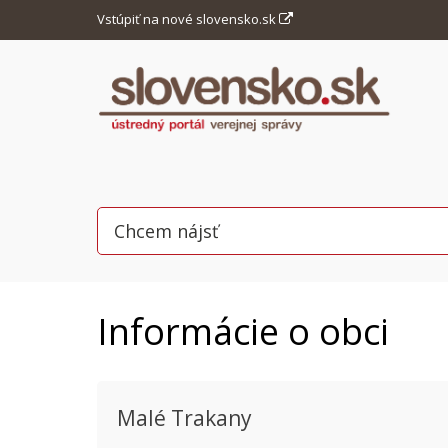
Vstúpiť na nové slovensko.sk
Informácie o obci
Malé Trakany