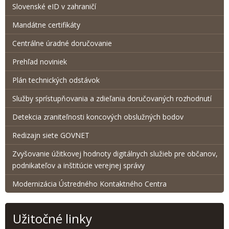
Slovenské eID v zahraničí
Mandátne certifikáty
Centrálne úradné doručovanie
Prehľad noviniek
Plán technických odstávok
Služby sprístupňovania a zdieľania doručovaných rozhodnutí
Detekcia zraniteľnosti koncových obslužných bodov
Redizajn siete GOVNET
Zvyšovanie úžitkovej hodnoty digitálnych služieb pre občanov,
podnikateľov a inštitúcie verejnej správy
Modernizácia Ústredného Kontaktného Centra
Užitočné linky