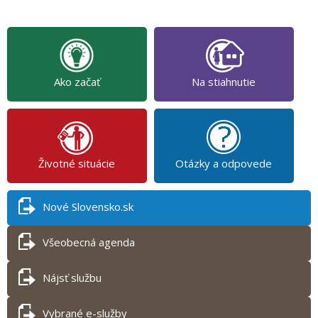
Ako začať
Na stiahnutie
Životné situácie
Otázky a odpovede
Nové Slovensko.sk
Všeobecná agenda
Nájsť službu
Vybrané e-služby