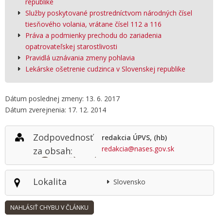
republike
Služby poskytované prostredníctvom národných čísel
tiesňového volania, vrátane čísel 112 a 116
Práva a podmienky prechodu do zariadenia
opatrovateľskej starostlivosti
Pravidlá uznávania zmeny pohlavia
Lekárske ošetrenie cudzinca v Slovenskej republike
Dátum poslednej zmeny: 13. 6. 2017
Dátum zverejnenia: 17. 12. 2014
Zodpovednosť
redakcia ÚPVS, (hb)
redakcia@nases.gov.sk
za obsah:
Lokalita
Slovensko