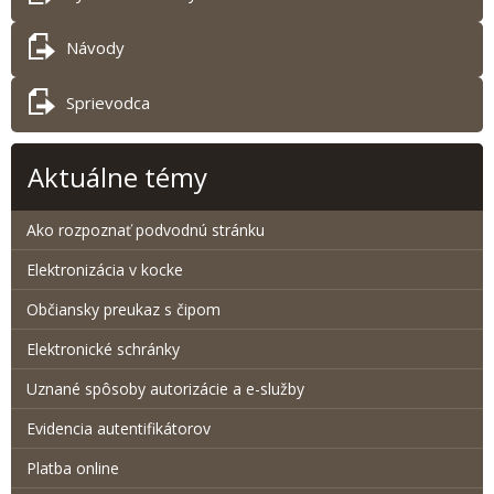
Návody
Sprievodca
Aktuálne témy
Ako rozpoznať podvodnú stránku
Elektronizácia v kocke
Občiansky preukaz s čipom
Elektronické schránky
Uznané spôsoby autorizácie a e-služby
Evidencia autentifikátorov
Platba online