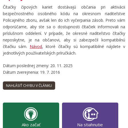
Čítačky čipových kariet dostávajú občania pri aktivácii
bezpečnostného osobného kódu na okresnom riaditeľstve
Policajného zboru, avšak len do ich vyčerpania zásob. Preto vám
odporúčame, aby ste sa o dostupnosti čítačiek informovali na
príslušnom oddelení. V prípade, že okresné riaditeľstvo čítačky
neposkytne, je na občanovi, aby si zabezpečil kompatibilnú
čítačku sám.
Návod
, ktoré čítačky sú kompatibilné nájdete v
jednotlivých používateľských príručkách.
Dátum poslednej zmeny: 20. 11. 2025
Dátum zverejnenia: 19. 7. 2016
Ako začať
Na stiahnutie