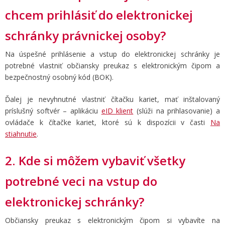
chcem prihlásiť do elektronickej
schránky právnickej osoby?
Na úspešné prihlásenie a vstup do elektronickej schránky je
potrebné vlastniť občiansky preukaz s elektronickým čipom a
bezpečnostný osobný kód (BOK).
Ďalej je nevyhnutné vlastniť čítačku kariet, mať inštalovaný
príslušný softvér – aplikáciu
eID klient
(slúži na prihlasovanie) a
ovládače k čítačke kariet, ktoré sú k dispozícii v časti
Na
stiahnutie
.
2. Kde si môžem vybaviť všetky
potrebné veci na vstup do
elektronickej schránky?
Občiansky preukaz s elektronickým čipom si vybavíte na