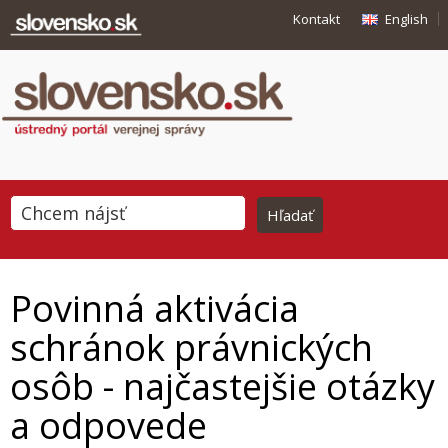
Kontakt
English
Povinná aktivácia
schránok právnických
osôb - najčastejšie otázky
a odpovede