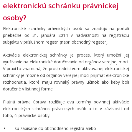
elektronickú schránku právnickej
osoby?
Elektronické schránky právnických osôb sa zriaďujú na portáli
priebežne od 31. januára 2014 v nadväznosti na registráciu
subjektu v príslušnom registri (napr. obchodný register).
Aktivácia elektronickej schránky je proces, ktorý umožní jej
využívanie na elektronické doručovanie od orgánov verejnej moci.
V praxi to znamená, že prostredníctvom aktivovanej elektronickej
schránky je možné od orgánov verejnej moci prijímať elektronické
rozhodnutia, ktoré majú rovnaký právny účinok ako keby boli
doručené v listinnej forme.
Platná právna úprava rozlišuje dva termíny povinnej aktivácie
elektronických schránok právnických osôb
a to v závislosti od
toho, či právnické osoby:
sú zapísané do obchodného registra
alebo