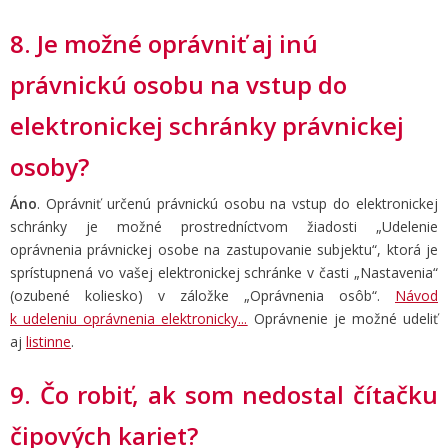
8. Je možné oprávniť aj inú
právnickú osobu na vstup do
elektronickej schránky právnickej
osoby?
Áno
. Oprávniť určenú právnickú osobu na vstup do elektronickej
schránky je možné prostredníctvom žiadosti „Udelenie
oprávnenia právnickej osobe na zastupovanie subjektu“, ktorá je
sprístupnená vo vašej elektronickej schránke v časti „Nastavenia“
(ozubené koliesko) v záložke „Oprávnenia osôb“.
Návod
k udeleniu oprávnenia elektronicky
...
Oprávnenie je možné udeliť
aj
listinne
.
9. Čo robiť, ak som nedostal čítačku
čipových kariet?