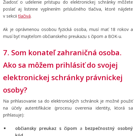
Žiadosť o udelenie prístupu do elektronickej schránky môžete
poslať aj listinne vyplnením príslušného tlačiva, ktoré nájdete
v sekcii
tlačivá
.
Ak je oprávnenou osobou fyzická osoba, musí mať 18 rokov a
musí byť majiteľom občianskeho preukazu s čipom a BOK-u.
7. Som konateľ zahraničná osoba.
Ako sa môžem prihlásiť do svojej
elektronickej schránky právnickej
osoby?
Na prihlasovanie sa do elektronických schránok je možné použiť
na účely autentifikácie (procesu overenia identity, ktorá sa
prihlasuje):
občiansky preukaz s čipom
a
bezpečnostný osobný
kód
,