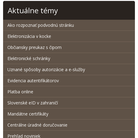
Aktuálne témy
Ako rozpoznať podvodnú stránku
Elektronizácia v kocke
Občiansky preukaz s čipom
Elektronické schránky
Uznané spôsoby autorizácie a e-služby
Evidencia autentifikátorov
Platba online
Slovenské eID v zahraničí
Mandátne certifikáty
Centrálne úradné doručovanie
Prehľad noviniek