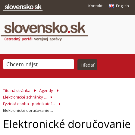
Kontakt
English
Titulná stránka
Agendy
Elektronické schránky ...
Fyzická osoba - podnikateľ ...
Elektronické doručovanie ...
Elektronické doručovanie