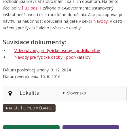
rozhodnutia prevziať a oboznámiť sa s ich obsahom. Na tento
účel bol v
§ 33 ods. 1
zákona o e-Governmente ustanovený
inštitút
neúčinnosti elektronického doručenia
. Ako postupovať pri
návrhu na neúčinnosť doručenia nájdete v sekcii
Návody
, v časti
určenej pre fyzické alebo právnické osoby.
Súvisiace dokumenty:
Videonávody pre fyzické osoby - podnikateľov
Návody pre fyzické osoby - podnikateľov
Dátum poslednej zmeny: 9. 12. 2024
Dátum zverejnenia: 15. 6. 2016
Lokalita
Slovensko