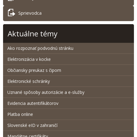
Sprievodca
Aktuálne témy
Ako rozpoznať podvodnú stránku
Elektronizácia v kocke
Občiansky preukaz s čipom
Elektronické schránky
Uznané spôsoby autorizácie a e-služby
Evidencia autentifikátorov
Platba online
Slovenské eID v zahraničí
Mandátne certifikáty