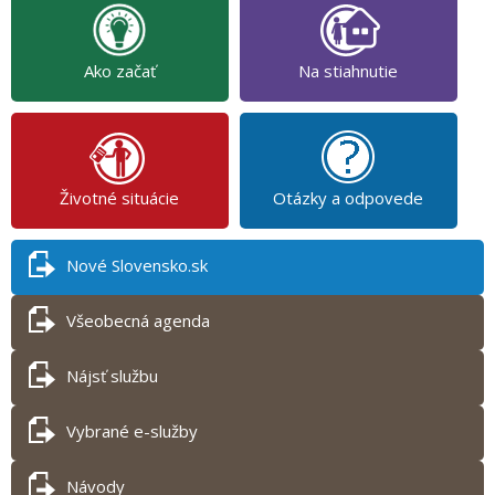
Ako začať
Na stiahnutie
Životné situácie
Otázky a odpovede
Nové Slovensko.sk
Všeobecná agenda
Nájsť službu
Vybrané e-služby
Návody