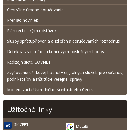
Centrálne úradné doručovanie
Prehľad noviniek
Plán technických odstávok
Služby sprístupňovania a zdieľania doručovaných rozhodnutí
Detekcia zraniteľnosti koncových obslužných bodov
Redizajn siete GOVNET
Zvyšovanie úžitkovej hodnoty digitálnych služieb pre občanov,
podnikateľov a inštitúcie verejnej správy
Modernizácia Ústredného Kontaktného Centra
Užitočné linky
SK-CERT
MetaIS