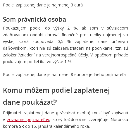
Podiel zaplatenej dane je najmenej 3 eurá.
Som právnická osoba
Poukazujem podiel do výšky 2 %, ak som v súvisiacom
zdaňovacom období daroval finančné prostriedky najmenej vo
výške, ktorá zodpovedá 0,5 % zaplatenej dane určeným
daňovníkom, ktorí nie sú založení/zriadení na podnikanie, tzn. sú
založení/zriadení na verejnoprospešné účely. V opačnom prípade
poukazujem podiel iba vo výške 1 %.
Podiel zaplatenej dane je najmenej 8 eur pre jedného prijímateľa.
Komu môžem podiel zaplatenej
dane poukázať?
Prijímateľ zaplatenej dane (právnická osoba) musí byť zapísaná
v
zozname prijímateľov
, ktorý každoročne zverejňuje Notárska
komora SR do 15. januára kalendárneho roka.