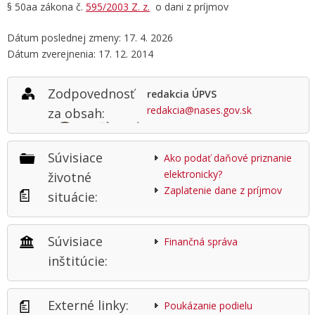
§ 50aa zákona č.
595/2003 Z. z.
o dani z príjmov
Dátum poslednej zmeny: 17. 4. 2026
Dátum zverejnenia: 17. 12. 2014
Zodpovednosť
redakcia ÚPVS
redakcia@nases.gov.sk
za obsah:
Súvisiace
Ako podať daňové priznanie
elektronicky?
životné
Zaplatenie dane z príjmov
situácie:
Súvisiace
Finančná správa
inštitúcie:
Externé linky:
Poukázanie podielu