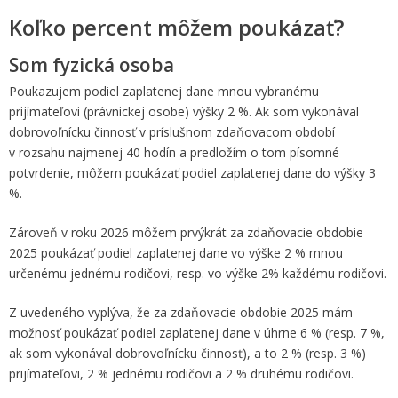
Koľko percent môžem poukázať?
Som fyzická osoba
Poukazujem podiel zaplatenej dane mnou vybranému
prijímateľovi (právnickej osobe) výšky 2 %. Ak som vykonával
dobrovoľnícku činnosť v príslušnom zdaňovacom období
v rozsahu najmenej 40 hodín a predložím o tom písomné
potvrdenie, môžem poukázať podiel zaplatenej dane do výšky 3
%.
Zároveň v roku 2026 môžem prvýkrát za zdaňovacie obdobie
2025 poukázať podiel zaplatenej dane vo výške 2 % mnou
určenému jednému rodičovi, resp. vo výške 2% každému rodičovi.
Z uvedeného vyplýva, že za zdaňovacie obdobie 2025 mám
možnosť poukázať podiel zaplatenej dane v úhrne 6 % (resp. 7 %,
ak som vykonával dobrovoľnícku činnosť), a to 2 % (resp. 3 %)
prijímateľovi, 2 % jednému rodičovi a 2 % druhému rodičovi.