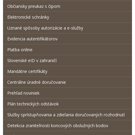
Občiansky preukaz s čipom
Elektronické schránky
Uznané spôsoby autorizácie a e-služby
Evidencia autentifikátorov
Platba online
Slovenské eID v zahraničí
Mandátne certifikáty
Centrálne úradné doručovanie
Prehľad noviniek
Plán technických odstávok
Služby sprístupňovania a zdieľania doručovaných rozhodnutí
Detekcia zraniteľnosti koncových obslužných bodov