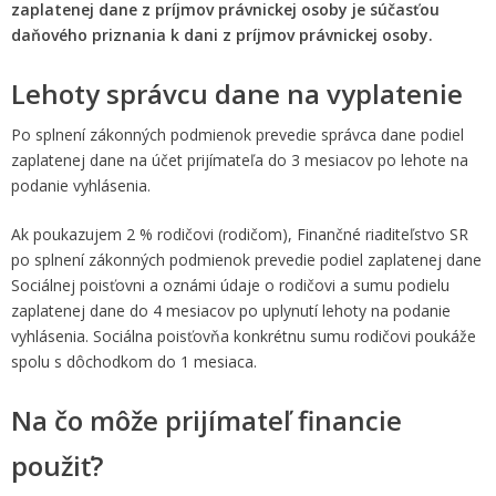
zaplatenej dane z príjmov právnickej osoby je súčasťou
daňového priznania k dani z príjmov právnickej osoby.
Lehoty správcu dane na vyplatenie
Po splnení zákonných podmienok prevedie správca dane podiel
zaplatenej dane na účet prijímateľa do 3 mesiacov po lehote na
podanie vyhlásenia.
Ak poukazujem 2 % rodičovi (rodičom), Finančné riaditeľstvo SR
po splnení zákonných podmienok prevedie podiel zaplatenej dane
Sociálnej poisťovni a oznámi údaje o rodičovi a sumu podielu
zaplatenej dane do 4 mesiacov po uplynutí lehoty na podanie
vyhlásenia. Sociálna poisťovňa konkrétnu sumu rodičovi poukáže
spolu s dôchodkom do 1 mesiaca.
Na čo môže prijímateľ financie
použiť?