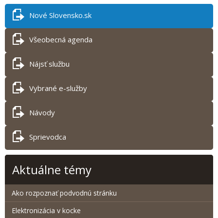
Nové Slovensko.sk
Všeobecná agenda
Nájsť službu
Vybrané e-služby
Návody
Sprievodca
Aktuálne témy
Ako rozpoznať podvodnú stránku
Elektronizácia v kocke