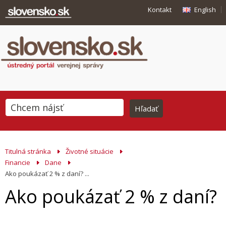
Kontakt
English
Titulná stránka
Životné situácie
Financie
Dane
Ako poukázať 2 % z daní? ...
Ako poukázať 2 % z daní?