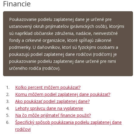
Financie
Poukazovanie podielu zaplatenej dane je určené pre
ustanovený okruh prijímateľov (právnických osôb), ktorými
sú napríklad občianske združenia, nadácie, neinvestičné
fondy a cirkevné organizácie, ktoré spĺňajú zákonné
podmienky. U daňovníkov, ktorí sú fyzickými osobami a
poukazujú podiel zaplatenej dane rodičovi (rodičom) je
poukazovanie podielu zaplatenej dane určené pre nimi
určeného rodiča (rodičov).
Koľko percent môžem poukázať?
Komu môžem podiel zaplatenej dane poukázať?
Ako poukázať podiel zaplatenej dane?
Lehoty správcu dane na vyplatenie
Na čo môže prijímateľ financie použiť?
Špecifický spôsob poukázania podielu zaplatenej dane
rodičovi