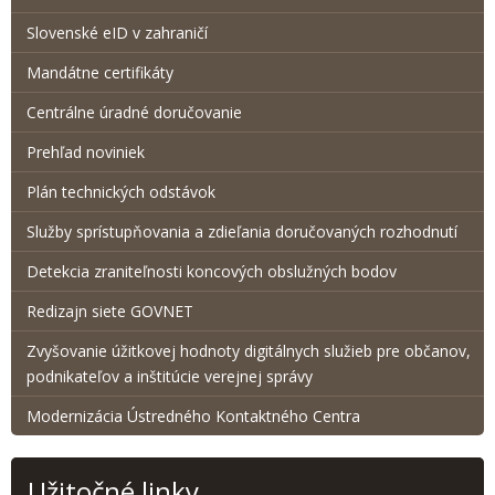
Slovenské eID v zahraničí
Mandátne certifikáty
Centrálne úradné doručovanie
Prehľad noviniek
Plán technických odstávok
Služby sprístupňovania a zdieľania doručovaných rozhodnutí
Detekcia zraniteľnosti koncových obslužných bodov
Redizajn siete GOVNET
Zvyšovanie úžitkovej hodnoty digitálnych služieb pre občanov,
podnikateľov a inštitúcie verejnej správy
Modernizácia Ústredného Kontaktného Centra
Užitočné linky