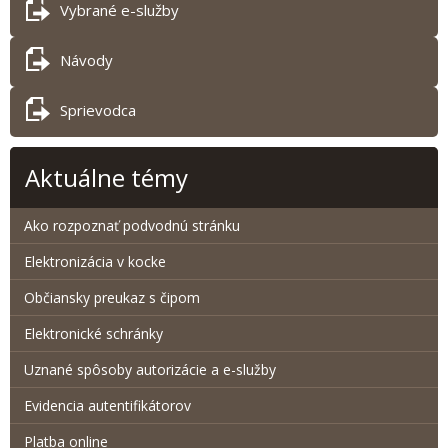
Vybrané e-služby
Návody
Sprievodca
Aktuálne témy
Ako rozpoznať podvodnú stránku
Elektronizácia v kocke
Občiansky preukaz s čipom
Elektronické schránky
Uznané spôsoby autorizácie a e-služby
Evidencia autentifikátorov
Platba online