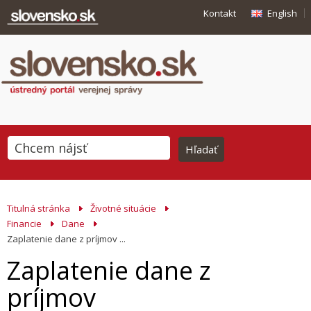
Kontakt
English
Titulná stránka
Životné situácie
Financie
Dane
Zaplatenie dane z príjmov ...
Zaplatenie dane z
príjmov