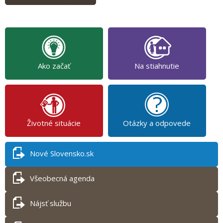
Ako začať
Na stiahnutie
Životné situácie
Otázky a odpovede
Nové Slovensko.sk
Všeobecná agenda
Nájsť službu