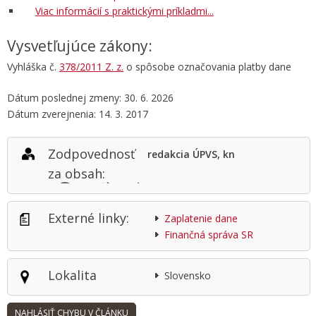
Viac informácií s praktickými príkladmi...
Vysvetľujúce zákony:
Vyhláška č.
378/2011 Z. z.
o spôsobe označovania platby dane
Dátum poslednej zmeny: 30. 6. 2026
Dátum zverejnenia: 14. 3. 2017
Zodpovednosť
redakcia ÚPVS, kn
za obsah:
Externé linky:
Zaplatenie dane
Finančná správa SR
Lokalita
Slovensko