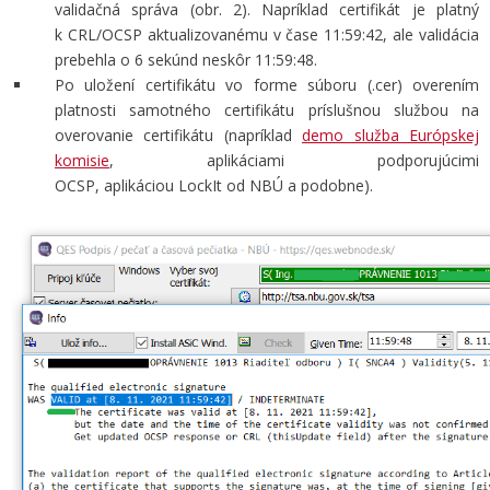
validačná správa (obr. 2). Napríklad certifikát je platný
k CRL/OCSP aktualizovanému v čase 11:59:42, ale validácia
prebehla o 6 sekúnd neskôr 11:59:48.
Po uložení certifikátu vo forme súboru (.cer) overením
platnosti samotného certifikátu príslušnou službou na
overovanie certifikátu (napríklad
demo služba Európskej
komisie
, aplikáciami podporujúcimi
OCSP, aplikáciou LockIt od NBÚ a podobne).