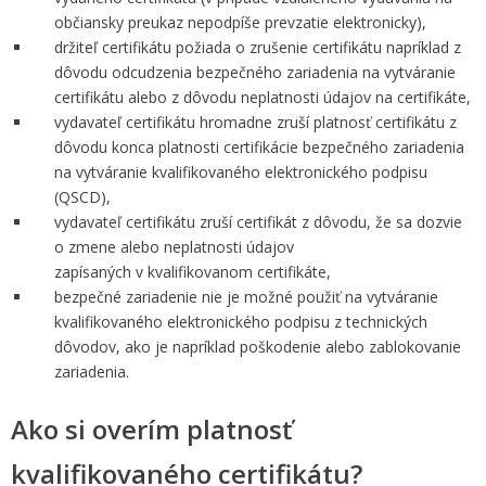
občiansky preukaz nepodpíše prevzatie elektronicky),
držiteľ certifikátu požiada o zrušenie certifikátu napríklad z
dôvodu odcudzenia bezpečného zariadenia na vytváranie
certifikátu alebo z dôvodu neplatnosti údajov na certifikáte,
vydavateľ certifikátu hromadne zruší platnosť certifikátu z
dôvodu konca platnosti certifikácie bezpečného zariadenia
na vytváranie kvalifikovaného elektronického podpisu
(QSCD),
vydavateľ certifikátu zruší certifikát z dôvodu, že sa dozvie
o zmene alebo neplatnosti údajov
zapísaných v kvalifikovanom certifikáte,
bezpečné zariadenie nie je možné použiť na vytváranie
kvalifikovaného elektronického podpisu z technických
dôvodov, ako je napríklad poškodenie alebo zablokovanie
zariadenia.
Ako si overím platnosť
kvalifikovaného certifikátu?