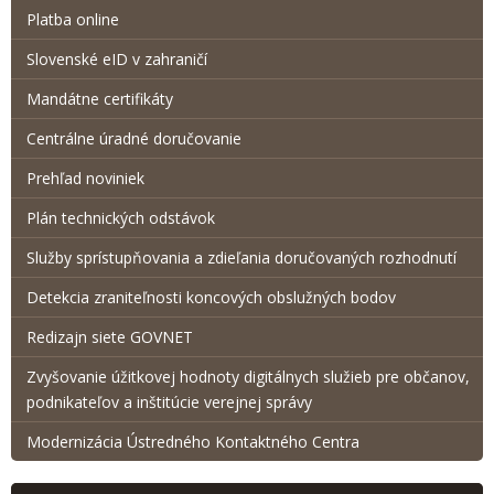
Platba online
Slovenské eID v zahraničí
Mandátne certifikáty
Centrálne úradné doručovanie
Prehľad noviniek
Plán technických odstávok
Služby sprístupňovania a zdieľania doručovaných rozhodnutí
Detekcia zraniteľnosti koncových obslužných bodov
Redizajn siete GOVNET
Zvyšovanie úžitkovej hodnoty digitálnych služieb pre občanov,
podnikateľov a inštitúcie verejnej správy
Modernizácia Ústredného Kontaktného Centra