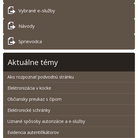
Vybrané e-služby
Návody
Sprievodca
Aktuálne témy
Ako rozpoznať podvodnú stránku
Elektronizácia v kocke
Občiansky preukaz s čipom
Elektronické schránky
Uznané spôsoby autorizácie a e-služby
Evidencia autentifikátorov