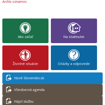
Archív oznamov
Ako začať
Na stiahnutie
Životné situácie
Otázky a odpovede
Nové Slovensko.sk
Všeobecná agenda
Nájsť službu