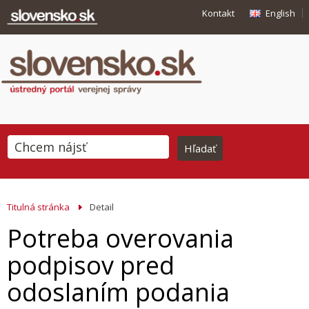
Kontakt
English
Titulná stránka
Detail
Potreba overovania
podpisov pred
odoslaním podania