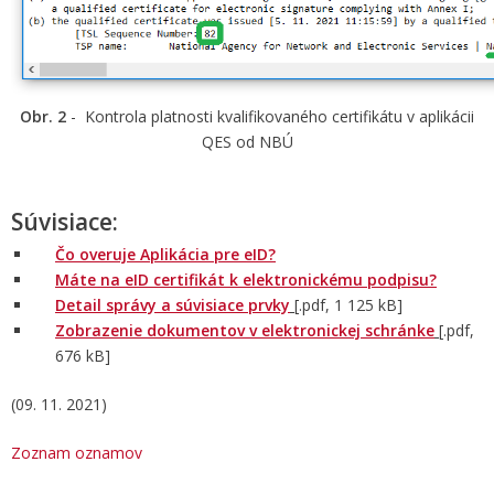
Obr. 2
- Kontrola platnosti kvalifikovaného certifikátu v aplikácii
QES od NBÚ
Súvisiace:
Čo overuje Aplikácia pre eID?
Máte na eID certifikát k elektronickému podpisu?
Detail správy a súvisiace prvky
[.pdf, 1 125 kB]
Zobrazenie dokumentov v elektronickej schránke
[.pdf,
676 kB]
(09. 11. 2021)
Zoznam oznamov