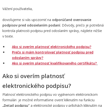
Vážení používatelia,
dovoľujeme si vás upozorniť na
odporúčané overovanie
podpisov pred odosielaním podaní
. Dôvody, prečo je potrebná
kontrola platnosti podpisu pred odoslaním správy, nájdete nižšie
v texte.
Ako si overím platnosť elektronického podpisu?
Prečo si mám kontrolovať platnosť podpisu pred
odoslaním správy?
Ako si overím platnosť kvalifikovaného certifikátu?
Ako si overím platnosť
elektronického podpisu?
Platnosť elektronického podpisu vo vyplnenom elektronickom
formulári je možné informatívne overiť kliknutím na funkciu
„Detail podpisu“
a elektronické podpisy
v prílohách kliknutím na