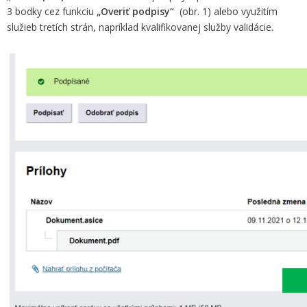
3 bodky cez funkciu
„Overiť podpisy“
(obr. 1) alebo využitím
služieb tretích strán, napríklad kvalifikovanej služby validácie.