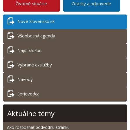
Životné situácie
Otázky a odpovede
Nové Slovensko.sk
Všeobecná agenda
Nájsť službu
Vybrané e-služby
Návody
Sprievodca
Aktuálne témy
Ako rozpoznať podvodnú stránku