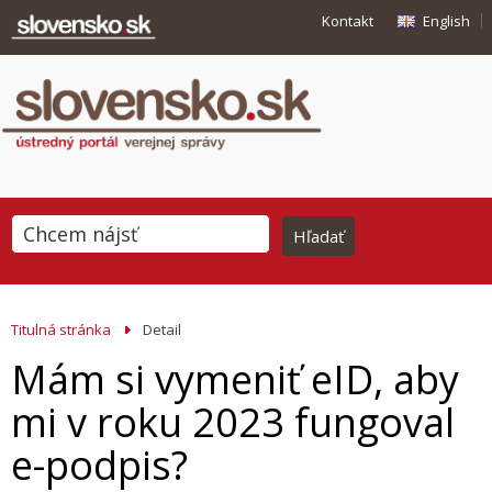
Kontakt
English
Titulná stránka
Detail
Mám si vymeniť eID, aby
mi v roku 2023 fungoval
e-podpis?