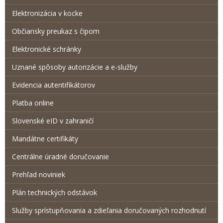
Elektronizácia v kocke
Občiansky preukaz s čipom
Elektronické schránky
Uznané spôsoby autorizácie a e-služby
Evidencia autentifikátorov
Platba online
Slovenské eID v zahraničí
Mandátne certifikáty
Centrálne úradné doručovanie
Prehľad noviniek
Plán technických odstávok
Služby sprístupňovania a zdieľania doručovaných rozhodnutí