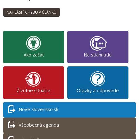
Ako začať
Na stiahnutie
Životné situácie
Otázky a odpovede
Nové Slovensko.sk
Všeobecná agenda