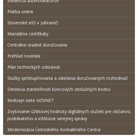
Evidencia autentifikátorov
Platba online
Slovenské eID v zahraničí
Mandátne certifikáty
Centrálne úradné doručovanie
Prehľad noviniek
Plán technických odstávok
Služby sprístupňovania a zdieľania doručovaných rozhodnutí
Detekcia zraniteľnosti koncových obslužných bodov
Redizajn siete GOVNET
Zvyšovanie úžitkovej hodnoty digitálnych služieb pre občanov,
podnikateľov a inštitúcie verejnej správy
Modernizácia Ústredného Kontaktného Centra