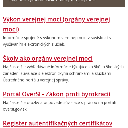
Výkon verejnej moci (orgány verejnej
moci)
Informácie spojené s výkonom verejnej moci v súvislosti s
využívaním elektronických služieb.
Školy ako orgány verejnej moci
Najčastejšie vyhľadávané informácie týkajúce sa škôl a školských
zariadení súvisiace s elektronickými schránkami a službami
Ústredného portálu verejnej správy.
Portál OverSI - Zákon proti byrokracii
Najčastejšie otázky a odpovede súvisiace s prácou na portáli
oversi.gov.sk
Register autentifikačných certifikátov