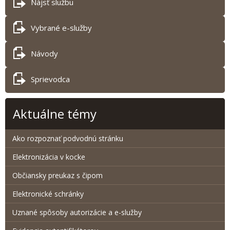
Nájsť službu
Vybrané e-služby
Návody
Sprievodca
Aktuálne témy
Ako rozpoznať podvodnú stránku
Elektronizácia v kocke
Občiansky preukaz s čipom
Elektronické schránky
Uznané spôsoby autorizácie a e-služby