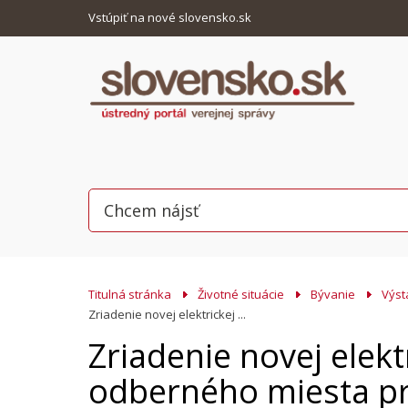
Vstúpiť na nové slovensko.sk
Titulná stránka
Životné situácie
Bývanie
Výst
Zriadenie novej elektrickej ...
Zriadenie novej elekt
odberného miesta p