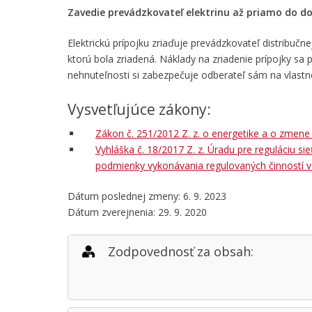
Zavedie prevádzkovateľ elektrinu až priamo do d
Elektrickú prípojku zriaďuje prevádzkovateľ distribuč
ktorú bola zriadená. Náklady na zriadenie prípojky sa
nehnuteľnosti si zabezpečuje odberateľ sám na vlastn
Vysvetľujúce zákony:
Zákon č. 251/2012 Z. z. o energetike a o zmene
Vyhláška č. 18/2017 Z. z. Úradu pre reguláciu si
podmienky vykonávania regulovaných činností v
Dátum poslednej zmeny: 6. 9. 2023
Dátum zverejnenia: 29. 9. 2020
Zodpovednosť za obsah: