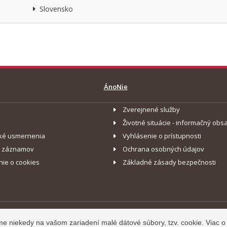
Slovensko
Áno
Nie
Zverejnené služby
Životné situácie - informačný obs
ké usmernenia
Vyhlásenie o prístupnosti
o záznamov
Ochrana osobných údajov
nie o cookies
Základné zásady bezpečnosti
Prevádzku st
áme niekedy na vašom zariadení malé dátové súbory, tzv. cookie. Viac 