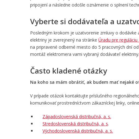
pripojení a následne odošle oznámenie o splnení tech
Vyberte si dodávateľa a uzatv
Posledným krokom je uzatvorenie zmluvy o dodávke a 
elektriny je zverejnený na stránke
Úradu pre reguláciu 
na pripravené odberné miesto do 5 pracovných dní od p
montáž elektromera vami vybraný dodávateľ elektriny
Často kladené otázky
Na koho sa mám obrátiť, ak budem mať nejaké 
V prípade otázok kontaktujte príslušného regionálneh
komunikovať prostredníctvom zákazníckej linky, onlin
Západoslovenská distribučná, a. s.
Stredoslovenská distribučná, a. s
.
Východoslovenská distribučná, a. s.