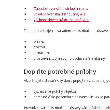
Západoslovenská distribučná, a. s.
Stredoslovenská distribučná, a. s.
Východoslovenská distribučná, a. s.
Žiadosť o pripojenie zariadenia k distribučnej sústave
online,
poštou,
e-mailom,
prostredníctvom svojho dodávateľa elektriny.
Doplňte potrebné prílohy
Ak plánujete stavať nový dom, pripojte k žiadosti aj p
vyznačenie polohy objektu,
parcelné číslo pozemku s názvom ulíc. Ak je pa
Prevádzkovateľ distribučnej sústavy vám následne odo