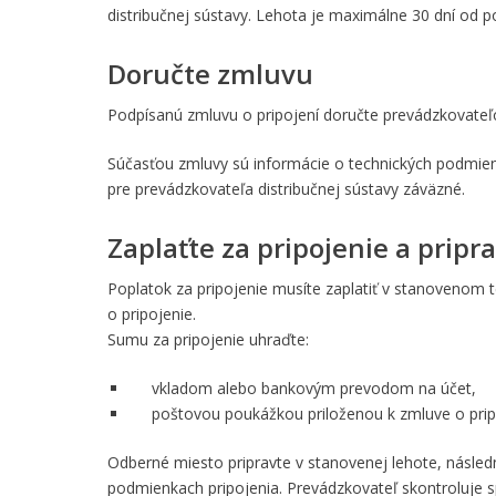
distribučnej sústavy. Lehota je maximálne 30 dní od po
Doručte zmluvu
Podpísanú zmluvu o pripojení doručte prevádzkovateľo
Súčasťou zmluvy sú informácie o technických podmienk
pre prevádzkovateľa distribučnej sústavy záväzné.
Zaplaťte za pripojenie a prip
Poplatok za pripojenie musíte zaplatiť v stanovenom 
o pripojenie.
Sumu za pripojenie uhraďte:
vkladom alebo bankovým prevodom na účet,
poštovou poukážkou priloženou k zmluve o prip
Odberné miesto pripravte v stanovenej lehote, násled
podmienkach pripojenia. Prevádzkovateľ skontroluje 