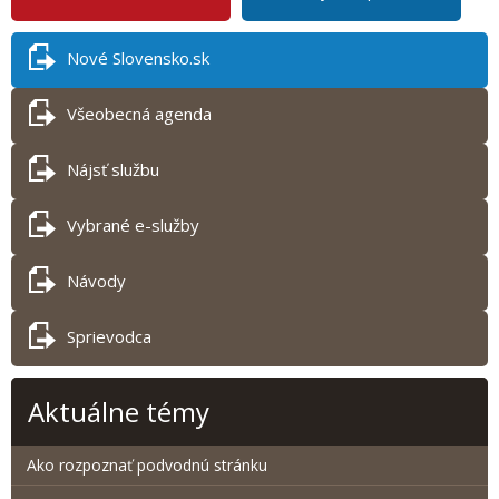
Nové Slovensko.sk
Všeobecná agenda
Nájsť službu
Vybrané e-služby
Návody
Sprievodca
Aktuálne témy
Ako rozpoznať podvodnú stránku