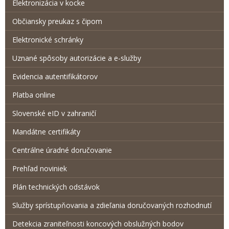
Elektronizácia v kocke
Občiansky preukaz s čipom
Elektronické schránky
Uznané spôsoby autorizácie a e-služby
Evidencia autentifikátorov
Platba online
Slovenské eID v zahraničí
Mandátne certifikáty
Centrálne úradné doručovanie
Prehľad noviniek
Plán technických odstávok
Služby sprístupňovania a zdieľania doručovaných rozhodnutí
Detekcia zraniteľnosti koncových obslužných bodov