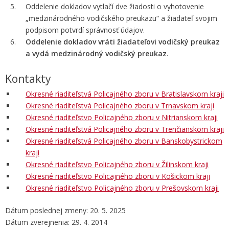
Oddelenie dokladov vytlačí dve žiadosti o vyhotovenie
„medzinárodného vodičského preukazu“ a žiadateľ svojim
podpisom potvrdí správnosť údajov.
Oddelenie dokladov vráti žiadateľovi vodičský preukaz
a vydá medzinárodný vodičský preukaz
.
Kontakty
Okresné riaditeľstvá Policajného zboru v Bratislavskom kraji
Okresné riaditeľstvá Policajného zboru v Trnavskom kraji
Okresné riaditeľstvo Policajného zboru v Nitrianskom kraji
Okresné riaditeľstvá Policajného zboru v Trenčianskom kraji
Okresné riaditeľstvá Policajného zboru v Banskobystrickom
kraji
Okresné riaditeľstvo Policajného zboru v Žilinskom kraji
Okresné riaditeľstvo Policajného zboru v Košickom kraji
Okresné riaditeľstvo Policajného zboru v Prešovskom kraji
Dátum poslednej zmeny: 20. 5. 2025
Dátum zverejnenia: 29. 4. 2014