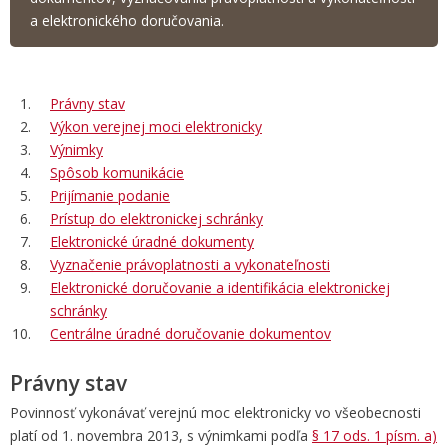
a elektronického doručovania.
Právny stav
Výkon verejnej moci elektronicky
Výnimky
Spôsob komunikácie
Prijímanie podanie
Prístup do elektronickej schránky
Elektronické úradné dokumenty
Vyznačenie právoplatnosti a vykonateľnosti
Elektronické doručovanie a identifikácia elektronickej
schránky
Centrálne úradné doručovanie dokumentov
Právny stav
Povinnosť vykonávať verejnú moc elektronicky vo všeobecnosti
platí od 1. novembra 2013, s výnimkami podľa
§ 17 ods. 1 písm. a)