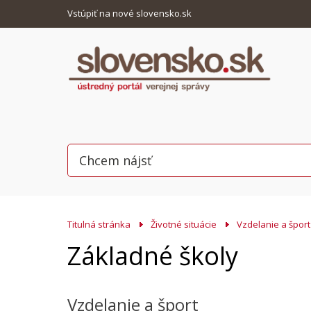
Vstúpiť na nové slovensko.sk
Titulná stránka
Životné situácie
Vzdelanie a šport
Základné školy
Vzdelanie a šport