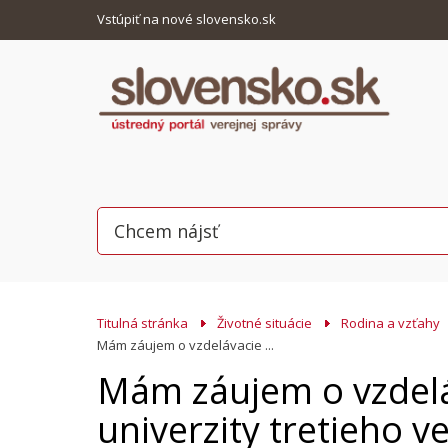
Vstúpiť na nové slovensko.sk
Titulná stránka
Životné situácie
Rodina a vzťahy
Mám záujem o vzdelávacie ...
Mám záujem o vzdelá
univerzity tretieho v