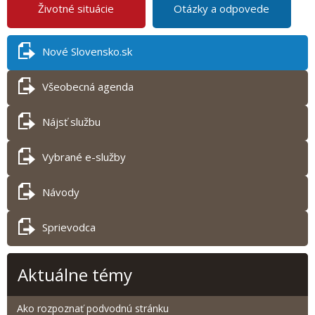
Životné situácie
Otázky a odpovede
Nové Slovensko.sk
Všeobecná agenda
Nájsť službu
Vybrané e-služby
Návody
Sprievodca
Aktuálne témy
Ako rozpoznať podvodnú stránku