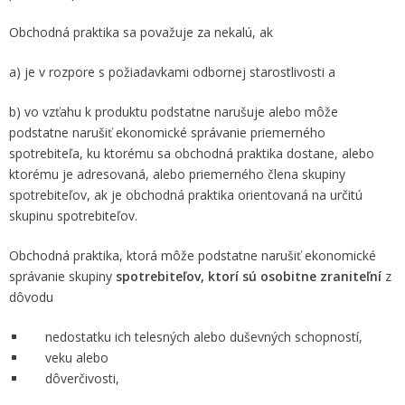
Obchodná praktika sa považuje za nekalú, ak
a) je v rozpore s požiadavkami odbornej starostlivosti a
b) vo vzťahu k produktu podstatne narušuje alebo môže
podstatne narušiť ekonomické správanie priemerného
spotrebiteľa, ku ktorému sa obchodná praktika dostane, alebo
ktorému je adresovaná, alebo priemerného člena skupiny
spotrebiteľov, ak je obchodná praktika orientovaná na určitú
skupinu spotrebiteľov.
Obchodná praktika, ktorá môže podstatne narušiť ekonomické
správanie skupiny
spotrebiteľov, ktorí sú osobitne zraniteľní
z
dôvodu
nedostatku ich telesných alebo duševných schopností,
veku alebo
dôverčivosti,