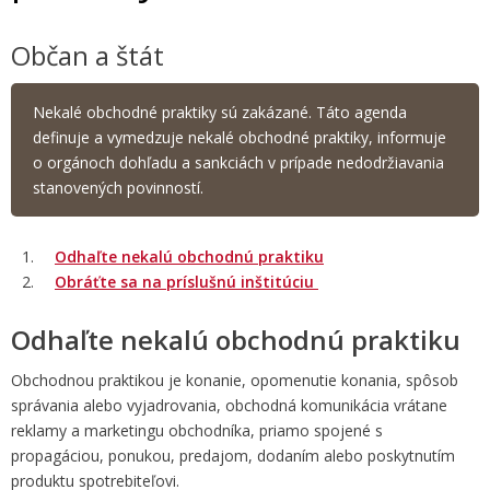
Občan a štát
Nekalé obchodné praktiky sú zakázané. Táto agenda
definuje a vymedzuje nekalé obchodné praktiky, informuje
o orgánoch dohľadu a sankciách v prípade nedodržiavania
stanovených povinností.
Odhaľte nekalú obchodnú praktiku
Obráťte sa na príslušnú inštitúciu
Odhaľte nekalú obchodnú praktiku
Obchodnou praktikou je konanie, opomenutie konania, spôsob
správania alebo vyjadrovania, obchodná komunikácia vrátane
reklamy a marketingu obchodníka, priamo spojené s
propagáciou, ponukou, predajom, dodaním alebo poskytnutím
produktu spotrebiteľovi.