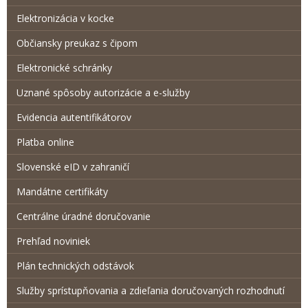
Elektronizácia v kocke
Občiansky preukaz s čipom
Elektronické schránky
Uznané spôsoby autorizácie a e-služby
Evidencia autentifikátorov
Platba online
Slovenské eID v zahraničí
Mandátne certifikáty
Centrálne úradné doručovanie
Prehľad noviniek
Plán technických odstávok
Služby sprístupňovania a zdieľania doručovaných rozhodnutí