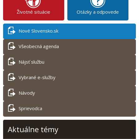
Životné situácie
Otázky a odpovede
Nové Slovensko.sk
Všeobecná agenda
Nájsť službu
Vybrané e-služby
Návody
Sprievodca
Aktuálne témy