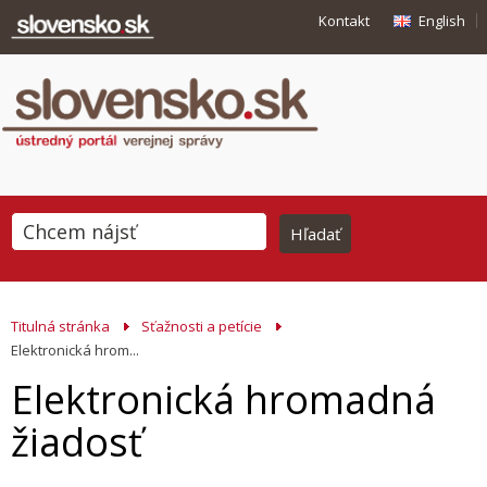
Kontakt
English
Titulná stránka
Sťažnosti a petície
Elektronická hrom...
Elektronická hromadná
žiadosť