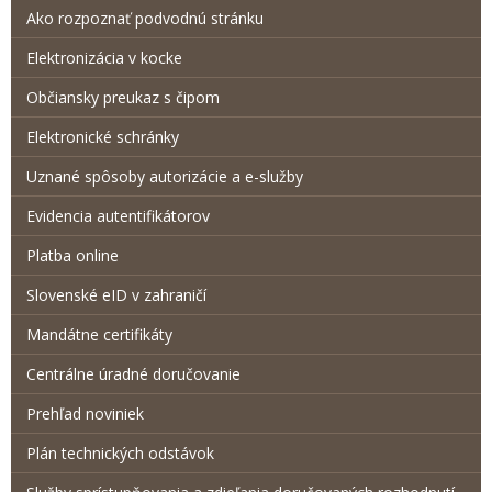
Ako rozpoznať podvodnú stránku
Elektronizácia v kocke
Občiansky preukaz s čipom
Elektronické schránky
Uznané spôsoby autorizácie a e-služby
Evidencia autentifikátorov
Platba online
Slovenské eID v zahraničí
Mandátne certifikáty
Centrálne úradné doručovanie
Prehľad noviniek
Plán technických odstávok