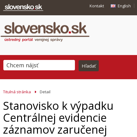
Kontakt
English
Titulná stránka
Detail
Stanovisko k výpadku
Centrálnej evidencie
záznamov zaručenej