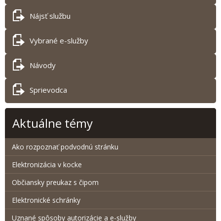
Nájsť službu
Vybrané e-služby
Návody
Sprievodca
Aktuálne témy
Ako rozpoznať podvodnú stránku
Elektronizácia v kocke
Občiansky preukaz s čipom
Elektronické schránky
Uznané spôsoby autorizácie a e-služby