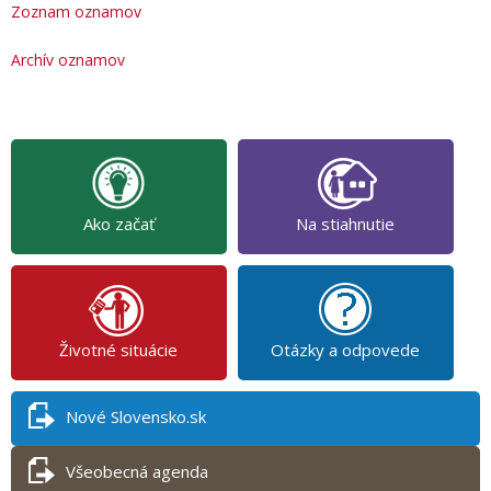
Zoznam oznamov
Archív oznamov
Ako začať
Na stiahnutie
Životné situácie
Otázky a odpovede
Nové Slovensko.sk
Všeobecná agenda