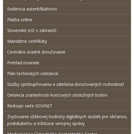
Evidencia autentifikátorov
Platba online
Slovenské eID v zahraničí
Mandátne certifikáty
Centrálne úradné doručovanie
Prehľad noviniek
Plán technických odstávok
Služby sprístupňovania a zdieľania doručovaných rozhodnutí
Detekcia zraniteľnosti koncových obslužných bodov
Redizajn siete GOVNET
Zvyšovanie úžitkovej hodnoty digitálnych služieb pre občanov,
podnikateľov a inštitúcie verejnej správy