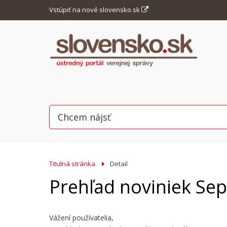
Vstúpiť na nové slovensko.sk
Titulná stránka
Detail
Prehľad noviniek Se
Vážení používatelia,