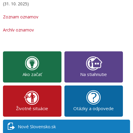
(31. 10. 2025)
Zoznam oznamov
Archív oznamov
Ako začať
Na stiahnutie
Životné situácie
Otázky a odpovede
Nové Slovensko.sk