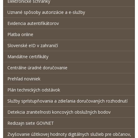
Elektronické schránky
Uznané spôsoby autorizácie a e-služby
Evidencia autentifikátorov
Platba online
Slovenské eID v zahraničí
Mandátne certifikáty
Centrálne úradné doručovanie
Prehľad noviniek
Plán technických odstávok
Služby sprístupňovania a zdieľania doručovaných rozhodnutí
Detekcia zraniteľnosti koncových obslužných bodov
Redizajn siete GOVNET
Zvyšovanie úžitkovej hodnoty digitálnych služieb pre občanov,