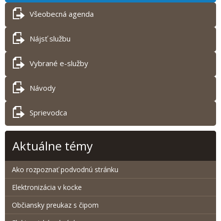
Všeobecná agenda
Nájsť službu
Vybrané e-služby
Návody
Sprievodca
Aktuálne témy
Ako rozpoznať podvodnú stránku
Elektronizácia v kocke
Občiansky preukaz s čipom