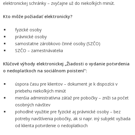
elektronickej schránky – zvyčajne už do niekoľkých minút.
Kto môže požiadať elektronicky?
fyzické osoby
právnické osoby
samostatne zárobkovo činné osoby (SZČO)
SZČO – zamestnávatelia
Kľúčové výhody elektronickej „Žiadosti o vydanie potvrdenia
o nedoplatkoch na sociálnom poistení“:
úspora času pre klientov – dokument je k dispozícii v
priebehu niekoľkých minút
menšia administratívna záťaž pre pobočky – zníži sa počet
osobných návštev
pohodlné využitie pre fyzické aj právnické osoby – bez
potreby navštívenia pobočky, ak si napr. iný subjekt vyžiada
od klienta potvrdenie o nedoplatkoch