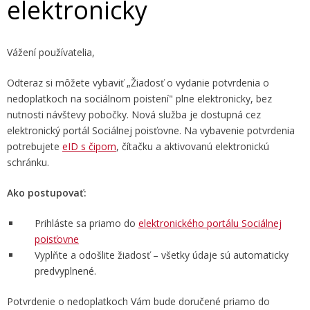
elektronicky
Vážení používatelia,
Odteraz si môžete vybaviť „Žiadosť o vydanie potvrdenia o
nedoplatkoch na sociálnom poistení" plne elektronicky, bez
nutnosti návštevy pobočky. Nová služba je dostupná cez
elektronický portál Sociálnej poisťovne. Na vybavenie potvrdenia
potrebujete
eID s čipom
, čítačku a aktivovanú elektronickú
schránku.
Ako postupovať:
Prihláste sa priamo do
elektronického portálu Sociálnej
poisťovne
Vyplňte a odošlite žiadosť – všetky údaje sú automaticky
predvyplnené.
Potvrdenie o nedoplatkoch Vám bude doručené priamo do