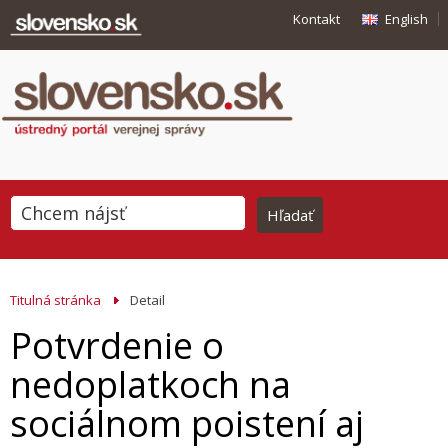
Kontakt
English
Titulná stránka
Detail
Potvrdenie o
nedoplatkoch na
sociálnom poistení aj